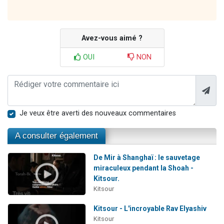
Avez-vous aimé ?
OUI
NON
Je veux être averti des nouveaux commentaires
A consulter également
De Mir à Shanghaï : le sauvetage
miraculeux pendant la Shoah -
Kitsour.
Kitsour
Kitsour - L'incroyable Rav Elyashiv
Kitsour