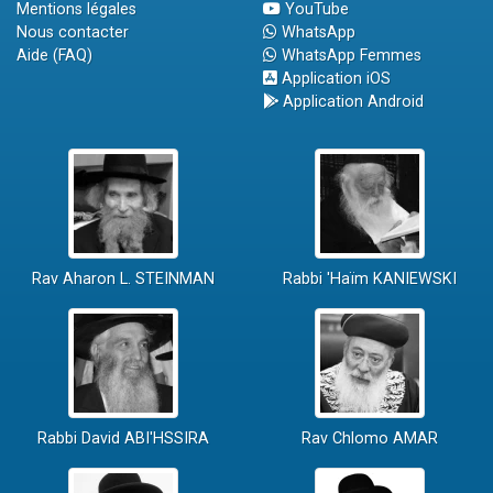
Mentions légales
YouTube
Nous contacter
WhatsApp
Aide (FAQ)
WhatsApp Femmes
Application iOS
Application Android
Rav Aharon L. STEINMAN
Rabbi 'Haïm KANIEWSKI
Rabbi David ABI'HSSIRA
Rav Chlomo AMAR