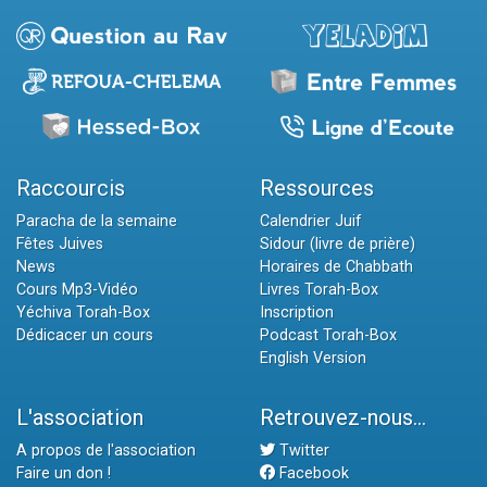
Raccourcis
Ressources
Paracha de la semaine
Calendrier Juif
Fêtes Juives
Sidour (livre de prière)
News
Horaires de Chabbath
Cours Mp3-Vidéo
Livres Torah-Box
Yéchiva Torah-Box
Inscription
Dédicacer un cours
Podcast Torah-Box
English Version
L'association
Retrouvez-nous...
A propos de l'association
Twitter
Faire un don !
Facebook