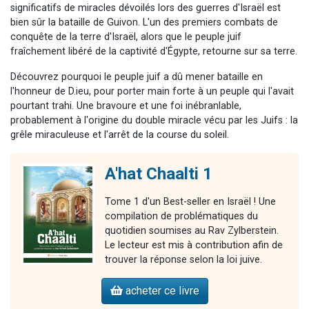
significatifs de miracles dévoilés lors des guerres d'Israël est
bien sûr la bataille de Guivon. L'un des premiers combats de
conquête de la terre d'Israël, alors que le peuple juif
fraîchement libéré de la captivité d'Égypte, retourne sur sa terre.
Découvrez pourquoi le peuple juif a dû mener bataille en
l'honneur de D.ieu, pour porter main forte à un peuple qui l'avait
pourtant trahi. Une bravoure et une foi inébranlable,
probablement à l'origine du double miracle vécu par les Juifs : la
grêle miraculeuse et l'arrêt de la course du soleil.
A'hat Chaalti 1
Tome 1 d'un Best-seller en Israël ! Une
compilation de problématiques du
quotidien soumises au Rav Zylberstein.
Le lecteur est mis à contribution afin de
trouver la réponse selon la loi juive.
acheter ce livre