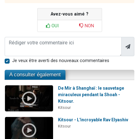
Avez-vous aimé ?
OUI
NON
Je veux être averti des nouveaux commentaires
A consulter également
De Mir à Shanghaï : le sauvetage
miraculeux pendant la Shoah -
Kitsour.
Kitsour
Kitsour - L'incroyable Rav Elyashiv
Kitsour