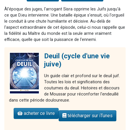
Àl'époque des juges, l'arrogant Sisra opprime les Juifs jusqu'à
ce que D.ieu intervienne. Une bataille épique s'ensuit, où l'orgueil
le conduit à une chute humiliante et décisive. Au-delà de
l'aspect extraordinaire de cet épisode, celui-ci nous rappelle que
la fidélité au Maître du monde est la seule arme vraiment
efficace, quelle que soit la puissance de l'ennemi.
Deuil (cycle d'une vie
juive)
Un guide clair et profond sur le deuil juif.
Toutes les lois et significations des
coutumes du deuil. Histoires et discours
de Moussar pour réconforter l'endeuillé
dans cette période douloureuse.
acheter ce livre
télécharger sur iTunes