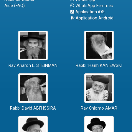
Aide (FAQ)
WhatsApp Femmes
Application iOS
Application Android
Rav Aharon L. STEINMAN
Rabbi 'Haïm KANIEWSKI
Rabbi David ABI'HSSIRA
Rav Chlomo AMAR