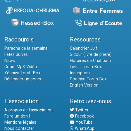
Raccourcis
Ressources
Paracha de la semaine
Calendrier Juif
Fêtes Juives
Sidour (livre de prière)
News
Horaires de Chabbath
Cours Mp3-Vidéo
Livres Torah-Box
Yéchiva Torah-Box
Inscription
Dédicacer un cours
Podcast Torah-Box
English Version
L'association
Retrouvez-nous...
A propos de l'association
Twitter
Faire un don !
Facebook
Mentions légales
YouTube
Nous contacter
WhatsApp