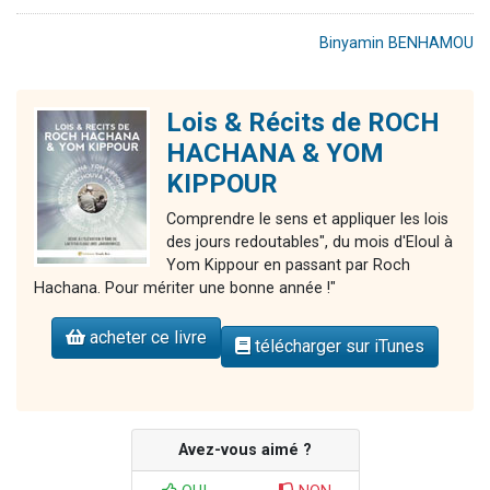
Binyamin BENHAMOU
Lois & Récits de ROCH
HACHANA & YOM
KIPPOUR
Comprendre le sens et appliquer les lois
des jours redoutables", du mois d'Eloul à
Yom Kippour en passant par Roch
Hachana. Pour mériter une bonne année !"
acheter ce livre
télécharger sur iTunes
Avez-vous aimé ?