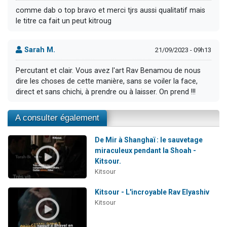
comme dab o top bravo et merci tjrs aussi qualitatif mais
le titre ca fait un peut kitroug
Sarah M.
21/09/2023 - 09h13
Percutant et clair. Vous avez l'art Rav Benamou de nous
dire les choses de cette manière, sans se voiler la face,
direct et sans chichi, à prendre ou à laisser. On prend !!!
A consulter également
De Mir à Shanghaï : le sauvetage
miraculeux pendant la Shoah -
Kitsour.
Kitsour
Kitsour - L'incroyable Rav Elyashiv
Kitsour