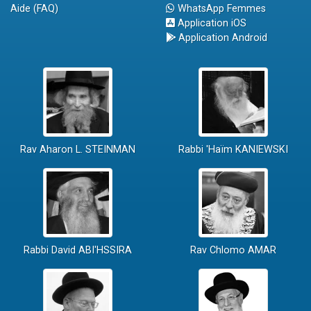
Aide (FAQ)
WhatsApp Femmes
Application iOS
Application Android
Rav Aharon L. STEINMAN
Rabbi 'Haïm KANIEWSKI
Rabbi David ABI'HSSIRA
Rav Chlomo AMAR