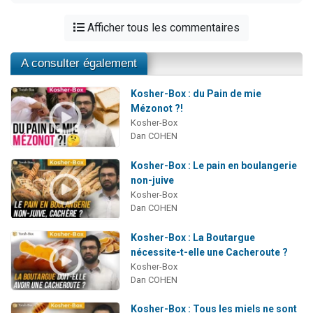
Afficher tous les commentaires
A consulter également
Kosher-Box : du Pain de mie
Mézonot ?!
Kosher-Box
Dan COHEN
Kosher-Box : Le pain en boulangerie
non-juive
Kosher-Box
Dan COHEN
Kosher-Box : La Boutargue
nécessite-t-elle une Cacheroute ?
Kosher-Box
Dan COHEN
Kosher-Box : Tous les miels ne sont