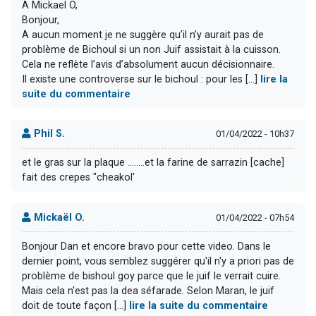
A Mickael O,
Bonjour,
A aucun moment je ne suggère qu’il n’y aurait pas de
problème de Bichoul si un non Juif assistait à la cuisson.
Cela ne reflète l’avis d’absolument aucun décisionnaire.
Il existe une controverse sur le bichoul : pour les [...]
lire la
suite du commentaire
Phil S.
01/04/2022 - 10h37
et le gras sur la plaque ........et la farine de sarrazin [cache]
fait des crepes "cheakol'
Mickaël O.
01/04/2022 - 07h54
Bonjour Dan et encore bravo pour cette video. Dans le
dernier point, vous semblez suggérer qu'il n'y a priori pas de
problème de bishoul goy parce que le juif le verrait cuire.
Mais cela n'est pas la dea séfarade. Selon Maran, le juif
doit de toute façon [...]
lire la suite du commentaire