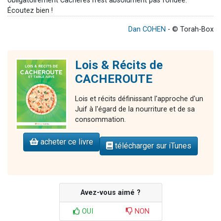
obligatoirement Cachères n'est absolument pas fondée.
Écoutez bien !
Dan COHEN
- © Torah-Box
Lois & Récits de
CACHEROUTE
Lois et récits définissant l'approche d'un
Juif à l'égard de la nourriture et de sa
consommation.
acheter ce livre
télécharger sur iTunes
Avez-vous aimé ?
OUI
NON