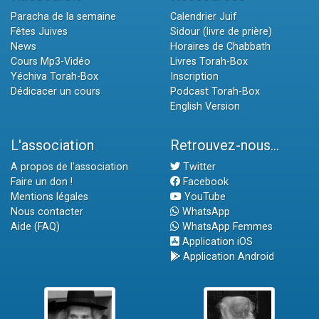
Paracha de la semaine
Calendrier Juif
Fêtes Juives
Sidour (livre de prière)
News
Horaires de Chabbath
Cours Mp3-Vidéo
Livres Torah-Box
Yéchiva Torah-Box
Inscription
Dédicacer un cours
Podcast Torah-Box
English Version
L'association
Retrouvez-nous...
A propos de l'association
Twitter
Faire un don !
Facebook
Mentions légales
YouTube
Nous contacter
WhatsApp
Aide (FAQ)
WhatsApp Femmes
Application iOS
Application Android