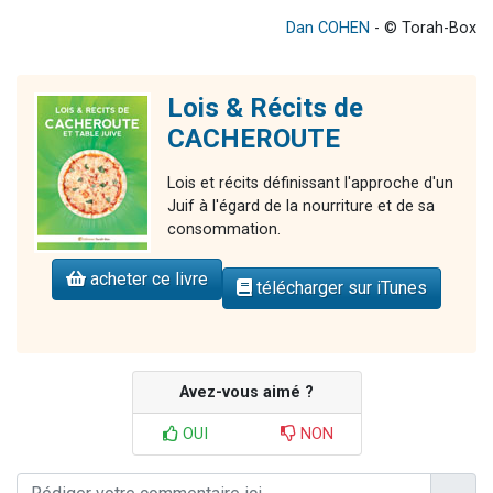
Dan COHEN
- © Torah-Box
Lois & Récits de
CACHEROUTE
Lois et récits définissant l'approche d'un
Juif à l'égard de la nourriture et de sa
consommation.
acheter ce livre
télécharger sur iTunes
Avez-vous aimé ?
OUI
NON