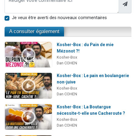
Je veux être averti des nouveaux commentaires
A consulter également
Kosher-Box : du Pain de mie
Mézonot ?!
Kosher-Box
Dan COHEN
Kosher-Box : Le pain en boulangerie
non-juive
Kosher-Box
Dan COHEN
Kosher-Box : La Boutargue
nécessite-t-elle une Cacheroute ?
Kosher-Box
Dan COHEN