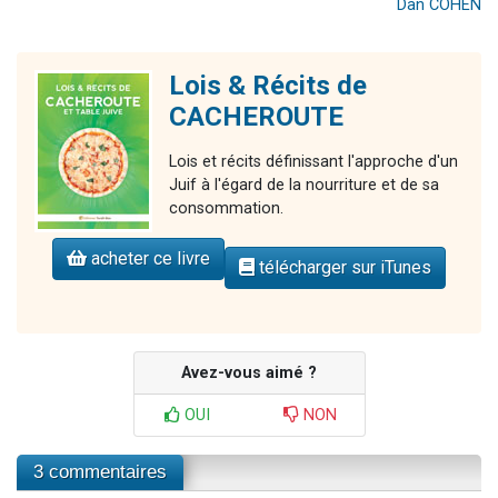
Dan COHEN
Lois & Récits de
CACHEROUTE
Lois et récits définissant l'approche d'un
Juif à l'égard de la nourriture et de sa
consommation.
acheter ce livre
télécharger sur iTunes
Avez-vous aimé ?
OUI
NON
3 commentaires