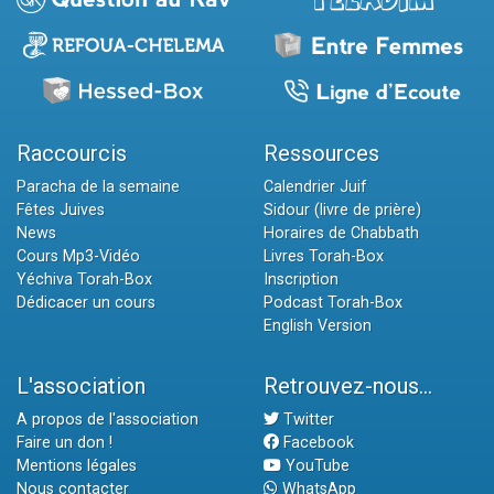
Raccourcis
Ressources
Paracha de la semaine
Calendrier Juif
Fêtes Juives
Sidour (livre de prière)
News
Horaires de Chabbath
Cours Mp3-Vidéo
Livres Torah-Box
Yéchiva Torah-Box
Inscription
Dédicacer un cours
Podcast Torah-Box
English Version
L'association
Retrouvez-nous...
A propos de l'association
Twitter
Faire un don !
Facebook
Mentions légales
YouTube
Nous contacter
WhatsApp