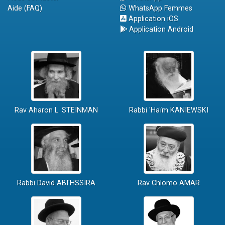
Aide (FAQ)
WhatsApp Femmes
Application iOS
Application Android
Rav Aharon L. STEINMAN
Rabbi 'Haïm KANIEWSKI
Rabbi David ABI'HSSIRA
Rav Chlomo AMAR