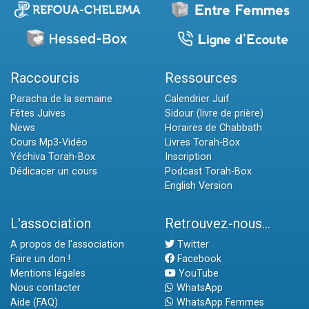
Raccourcis
Ressources
Paracha de la semaine
Calendrier Juif
Fêtes Juives
Sidour (livre de prière)
News
Horaires de Chabbath
Cours Mp3-Vidéo
Livres Torah-Box
Yéchiva Torah-Box
Inscription
Dédicacer un cours
Podcast Torah-Box
English Version
L'association
Retrouvez-nous...
A propos de l'association
Twitter
Faire un don !
Facebook
Mentions légales
YouTube
Nous contacter
WhatsApp
Aide (FAQ)
WhatsApp Femmes