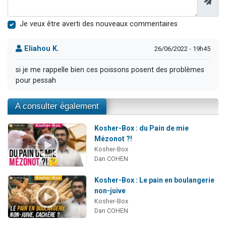
Je veux être averti des nouveaux commentaires
Eliahou K.
26/06/2022 - 19h45
si je me rappelle bien ces poissons posent des problèmes
pour pessah
A consulter également
Kosher-Box : du Pain de mie
Mézonot ?!
Kosher-Box
Dan COHEN
Kosher-Box : Le pain en boulangerie
non-juive
Kosher-Box
Dan COHEN