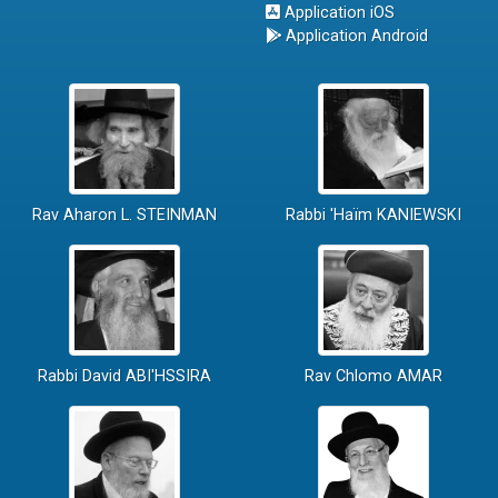
Application iOS
Application Android
Rav Aharon L. STEINMAN
Rabbi 'Haïm KANIEWSKI
Rabbi David ABI'HSSIRA
Rav Chlomo AMAR