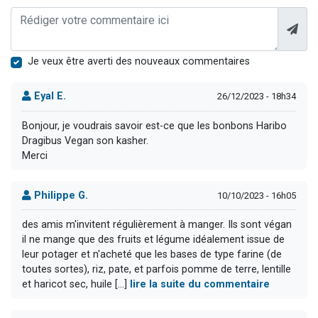
Je veux être averti des nouveaux commentaires
Eyal E.
26/12/2023 - 18h34
Bonjour, je voudrais savoir est-ce que les bonbons Haribo
Dragibus Vegan son kasher.
Merci
Philippe G.
10/10/2023 - 16h05
des amis m'invitent régulièrement à manger. Ils sont végan
il ne mange que des fruits et légume idéalement issue de
leur potager et n'acheté que les bases de type farine (de
toutes sortes), riz, pate, et parfois pomme de terre, lentille
et haricot sec, huile [...]
lire la suite du commentaire