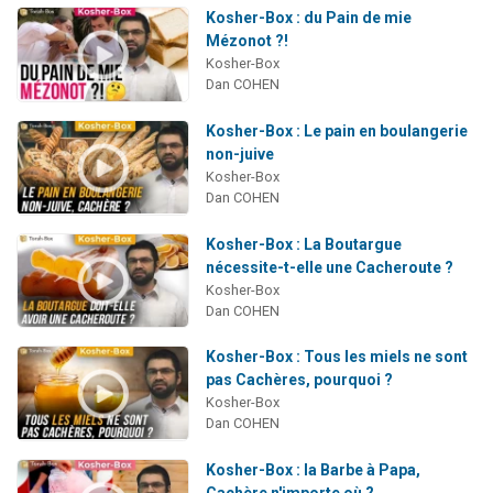
Kosher-Box : du Pain de mie
Mézonot ?!
Kosher-Box
Dan COHEN
Kosher-Box : Le pain en boulangerie
non-juive
Kosher-Box
Dan COHEN
Kosher-Box : La Boutargue
nécessite-t-elle une Cacheroute ?
Kosher-Box
Dan COHEN
Kosher-Box : Tous les miels ne sont
pas Cachères, pourquoi ?
Kosher-Box
Dan COHEN
Kosher-Box : la Barbe à Papa,
Cachère n'importe où ?