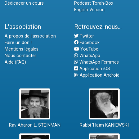
Dédicacer un cours
Podcast Torah-Box
English Version
L'association
Retrouvez-nous...
A propos de l'association
Twitter
Faire un don !
Facebook
Mentions légales
YouTube
Nous contacter
WhatsApp
Aide (FAQ)
WhatsApp Femmes
Application iOS
Application Android
Rav Aharon L. STEINMAN
Rabbi 'Haïm KANIEWSKI