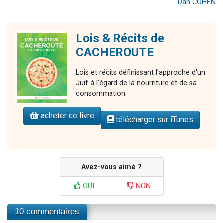
Dan COHEN
Lois & Récits de
CACHEROUTE
Lois et récits définissant l'approche d'un
Juif à l'égard de la nourriture et de sa
consommation.
acheter ce livre
télécharger sur iTunes
Avez-vous aimé ?
OUI
NON
10 commentaires