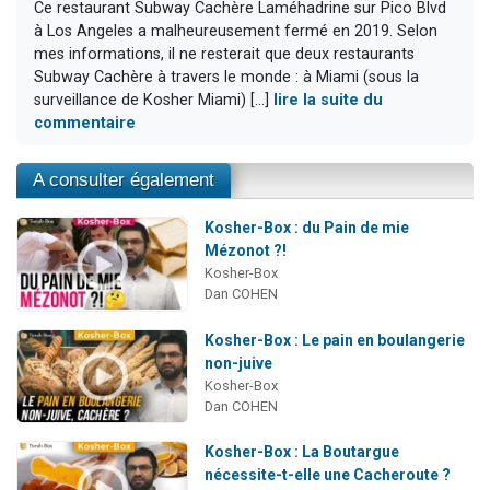
Ce restaurant Subway Cachère Laméhadrine sur Pico Blvd
à Los Angeles a malheureusement fermé en 2019. Selon
mes informations, il ne resterait que deux restaurants
Subway Cachère à travers le monde : à Miami (sous la
surveillance de Kosher Miami) [...]
lire la suite du
commentaire
A consulter également
Kosher-Box : du Pain de mie
Mézonot ?!
Kosher-Box
Dan COHEN
Kosher-Box : Le pain en boulangerie
non-juive
Kosher-Box
Dan COHEN
Kosher-Box : La Boutargue
nécessite-t-elle une Cacheroute ?