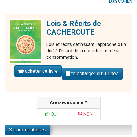
Dan COHEN
Lois & Récits de
CACHEROUTE
Lois et récits définissant l'approche d'un
Juif à l'égard de la nourriture et de sa
consommation.
acheter ce livre
télécharger sur iTunes
Avez-vous aimé ?
OUI
NON
3 commentaires