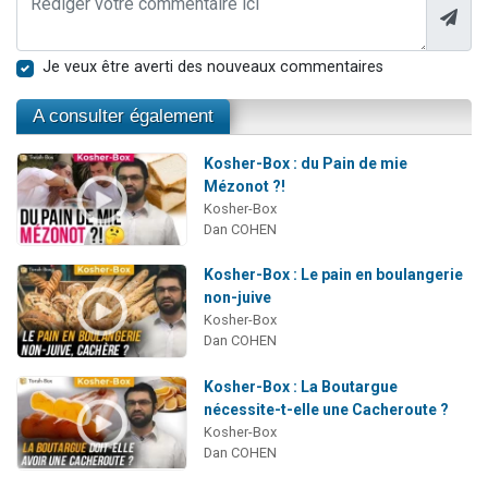
Je veux être averti des nouveaux commentaires
A consulter également
Kosher-Box : du Pain de mie
Mézonot ?!
Kosher-Box
Dan COHEN
Kosher-Box : Le pain en boulangerie
non-juive
Kosher-Box
Dan COHEN
Kosher-Box : La Boutargue
nécessite-t-elle une Cacheroute ?
Kosher-Box
Dan COHEN