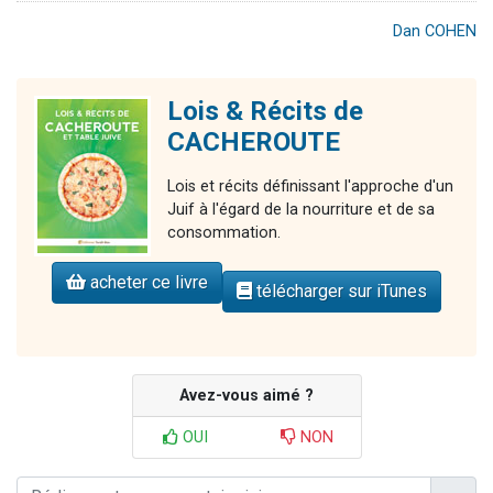
Dan COHEN
Lois & Récits de
CACHEROUTE
Lois et récits définissant l'approche d'un
Juif à l'égard de la nourriture et de sa
consommation.
acheter ce livre
télécharger sur iTunes
Avez-vous aimé ?
OUI
NON