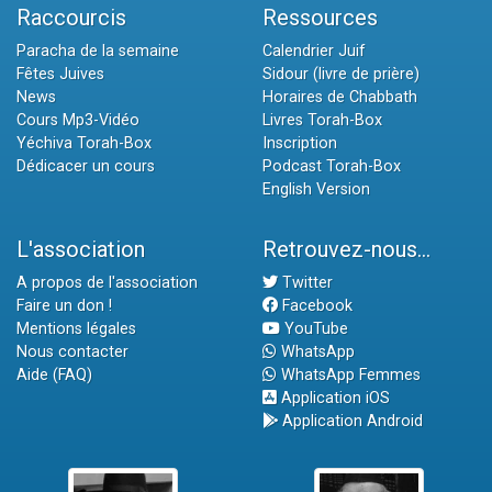
Raccourcis
Ressources
Paracha de la semaine
Calendrier Juif
Fêtes Juives
Sidour (livre de prière)
News
Horaires de Chabbath
Cours Mp3-Vidéo
Livres Torah-Box
Yéchiva Torah-Box
Inscription
Dédicacer un cours
Podcast Torah-Box
English Version
L'association
Retrouvez-nous...
A propos de l'association
Twitter
Faire un don !
Facebook
Mentions légales
YouTube
Nous contacter
WhatsApp
Aide (FAQ)
WhatsApp Femmes
Application iOS
Application Android