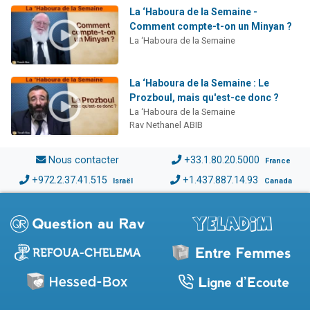
La ‘Haboura de la Semaine -
Comment compte-t-on un Minyan ?
La ‘Haboura de la Semaine
La ‘Haboura de la Semaine : Le
Prozboul, mais qu'est-ce donc ?
La ‘Haboura de la Semaine
Rav Nethanel ABIB
Nous contacter
+33.1.80.20.5000
France
+972.2.37.41.515
+1.437.887.14.93
Israël
Canada