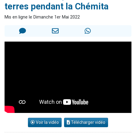
terres pendant la Chémita
13 personnes viennent de demander une bénédiction
30 personnes viennent de faire un don pour Sauvez la jambe de Yohan
Mis en ligne le Dimanche 1er Mai 2022
Il reste 49 places pour étudier en groupe sur Zoom
12 nouvelles musiques dans Torah-Box Music
29 personnes viennent de demander une bénédiction
Voir la vidéo
Télécharger vidéo