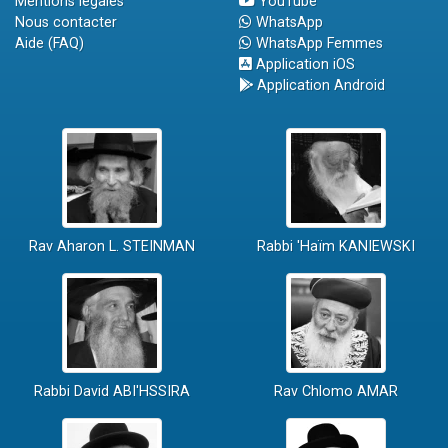
Mentions légales
YouTube
Nous contacter
WhatsApp
Aide (FAQ)
WhatsApp Femmes
Application iOS
Application Android
Rav Aharon L. STEINMAN
Rabbi 'Haïm KANIEWSKI
Rabbi David ABI'HSSIRA
Rav Chlomo AMAR