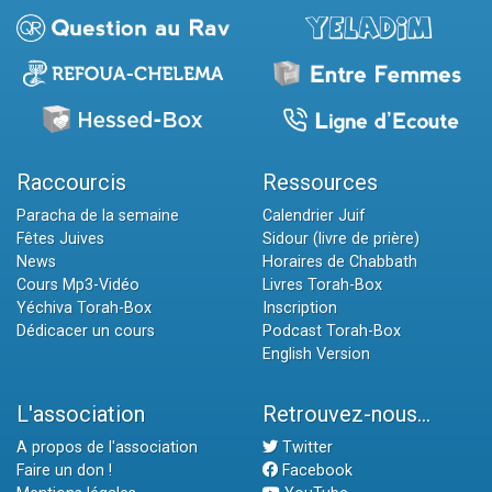
Raccourcis
Ressources
Paracha de la semaine
Calendrier Juif
Fêtes Juives
Sidour (livre de prière)
News
Horaires de Chabbath
Cours Mp3-Vidéo
Livres Torah-Box
Yéchiva Torah-Box
Inscription
Dédicacer un cours
Podcast Torah-Box
English Version
L'association
Retrouvez-nous...
A propos de l'association
Twitter
Faire un don !
Facebook