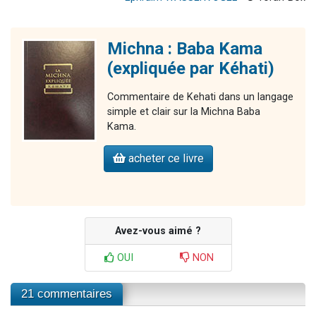
Michna : Baba Kama
(expliquée par Kéhati)
Commentaire de Kehati dans un langage
simple et clair sur la Michna Baba
Kama.
acheter ce livre
Avez-vous aimé ?
OUI
NON
21 commentaires