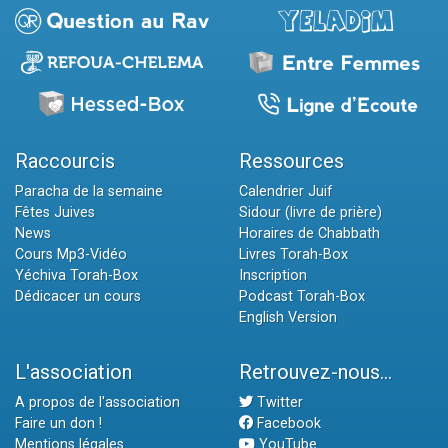
Raccourcis
Ressources
Paracha de la semaine
Calendrier Juif
Fêtes Juives
Sidour (livre de prière)
News
Horaires de Chabbath
Cours Mp3-Vidéo
Livres Torah-Box
Yéchiva Torah-Box
Inscription
Dédicacer un cours
Podcast Torah-Box
English Version
L'association
Retrouvez-nous...
A propos de l'association
Twitter
Faire un don !
Facebook
Mentions légales
YouTube