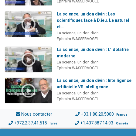
Ephraim WASSERVOGEL
La science, un don divin : Les
scientifiques face à D.ieu. Le naturel
et...
La science, un don divin
Ephraim WASSERVOGEL
La science, un don divin : L’idolâtrie
moderne
La science, un don divin
Ephraim WASSERVOGEL
La science, un don divin : Intelligence
artificielle VS Intelligence...
La science, un don divin
Ephraim WASSERVOGEL
Nous contacter
+33.1.80.20.5000
France
+972.2.37.41.515
+1.437.887.14.93
Israël
Canada