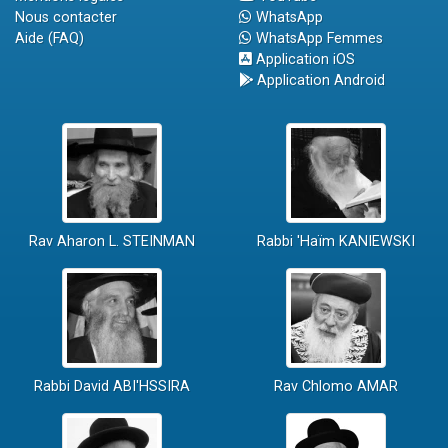
Nous contacter
WhatsApp
Aide (FAQ)
WhatsApp Femmes
Application iOS
Application Android
Rav Aharon L. STEINMAN
Rabbi 'Haïm KANIEWSKI
Rabbi David ABI'HSSIRA
Rav Chlomo AMAR