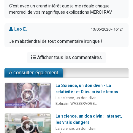
C'est avec un grand intérêt que je me régale chaque
mercredi de vos magnifiques explications MERCI RAV
Leo E.
13/05/2020 - 16h21
Je m'abstiendrai de tout commentaire ironique !
Afficher tous les commentaires
A consulter également
La Science, un don divin - La
relativité : et D.ieu créa le temps
La science, un don divin
Ephraim WASSERVOGEL
La science, un don divin : Internet,
les vrais dangers
La science, un don divin