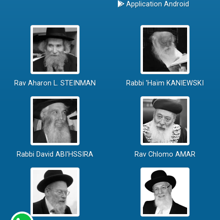
Application Android
Rav Aharon L. STEINMAN
Rabbi 'Haïm KANIEWSKI
Rabbi David ABI'HSSIRA
Rav Chlomo AMAR