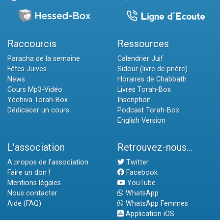
Raccourcis
Ressources
Paracha de la semaine
Calendrier Juif
Fêtes Juives
Sidour (livre de prière)
News
Horaires de Chabbath
Cours Mp3-Vidéo
Livres Torah-Box
Yéchiva Torah-Box
Inscription
Dédicacer un cours
Podcast Torah-Box
English Version
L'association
Retrouvez-nous...
A propos de l'association
Twitter
Faire un don !
Facebook
Mentions légales
YouTube
Nous contacter
WhatsApp
Aide (FAQ)
WhatsApp Femmes
Application iOS