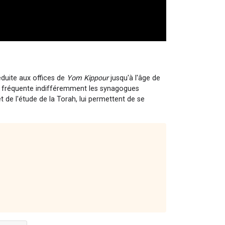
éduite aux offices de
Yom Kippour
jusqu'à l'âge de
'il fréquente indifféremment les synagogues
t de l'étude de la Torah, lui permettent de se