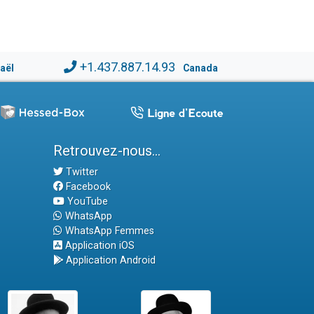
+1.437.887.14.93
raël
Canada
Retrouvez-nous...
Twitter
Facebook
YouTube
WhatsApp
WhatsApp Femmes
Application iOS
Application Android