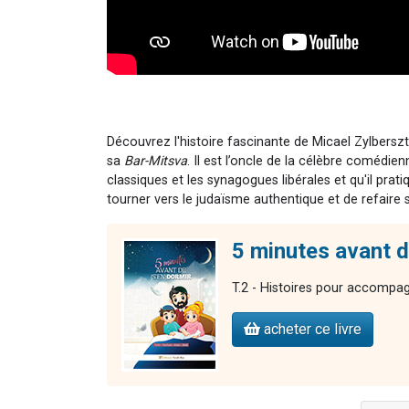
Découvrez l'histoire fascinante de Micael Zylberszt
sa
Bar-Mitsva
. Il est l’oncle de la célèbre comédi
classiques et les synagogues libérales et qu'il prat
tourner vers le judaïsme authentique et de refaire s
5 minutes avant de
T.2 - Histoires pour accompag
acheter ce livre