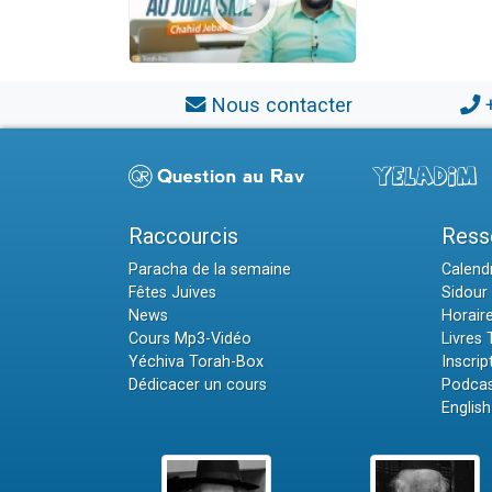
Nous contacter
Raccourcis
Ress
Paracha de la semaine
Calendr
Fêtes Juives
Sidour 
News
Horair
Cours Mp3-Vidéo
Livres
Yéchiva Torah-Box
Inscrip
Dédicacer un cours
Podcas
English