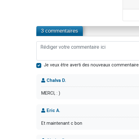
3 commentaires
Je veux être averti des nouveaux commentaire
Chalva D.
MERCI, : )
Eric A.
Et maintenant c bon