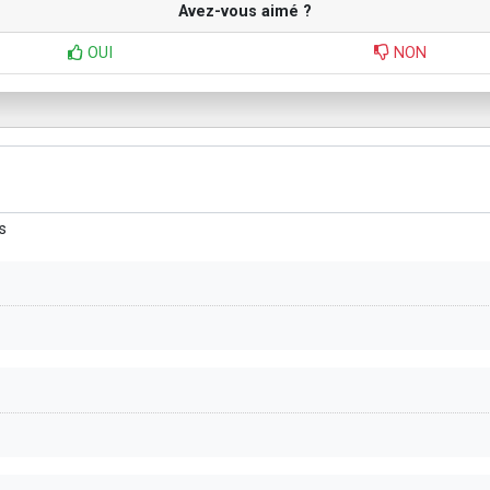
Avez-vous aimé ?
OUI
NON
s