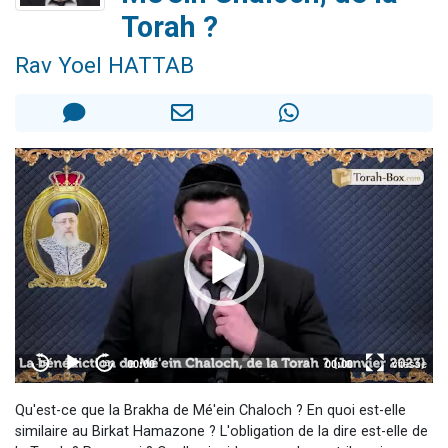
Il reste 49 places pour étudier en groupe sur Zoom
Torah ?
3 personnes viennent de nous rejoindre sur WhatsApp
Rav Yoel HATTAB
2 personnes viennent de nous rejoindre sur WhatsApp
2 nouvelles musiques dans Torah-Box Music
6 personnes viennent de nous rejoindre sur WhatsApp
Qu'est-ce que la Brakha de Mé'ein Chaloch ? En quoi est-elle
similaire au Birkat Hamazone ? L'obligation de la dire est-elle de