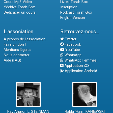
Cours Mp3-Vidéo
Livres Torah-Box
Yéchiva Torah-Box
Inscription
Dédicacer un cours
Podcast Torah-Box
English Version
L'association
Retrouvez-nous...
A propos de l'association
Twitter
Faire un don !
Facebook
Mentions légales
YouTube
Nous contacter
WhatsApp
Aide (FAQ)
WhatsApp Femmes
Application iOS
Application Android
Rav Aharon L. STEINMAN
Rabbi 'Haïm KANIEWSKI