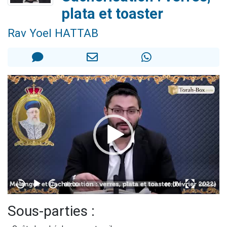
2 personnes viennent de nous rejoindre sur WhatsApp
plata et toaster
13 personnes viennent de demander une bénédiction
Rav Yoel HATTAB
Il reste 49 places pour étudier en groupe sur Zoom
12 nouvelles musiques dans Torah-Box Music
2 personnes viennent de nous rejoindre sur WhatsApp
Sous-parties :