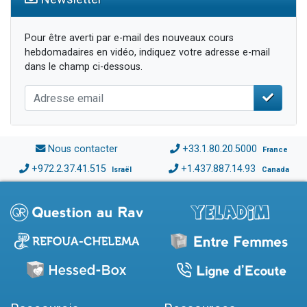
Pour être averti par e-mail des nouveaux cours
hebdomadaires en vidéo, indiquez votre adresse e-mail
dans le champ ci-dessous.
Nous contacter
+33.1.80.20.5000
France
+972.2.37.41.515
+1.437.887.14.93
Israël
Canada