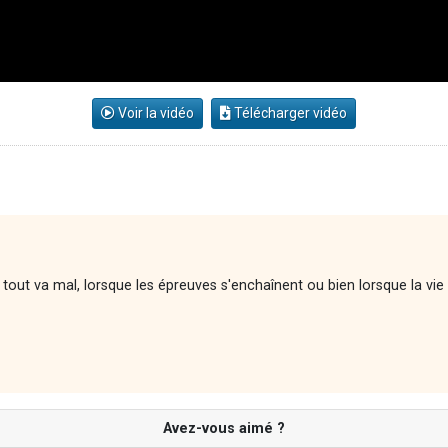
Voir la vidéo
Télécharger vidéo
out va mal, lorsque les épreuves s'enchaînent ou bien lorsque la vie 
Avez-vous aimé ?