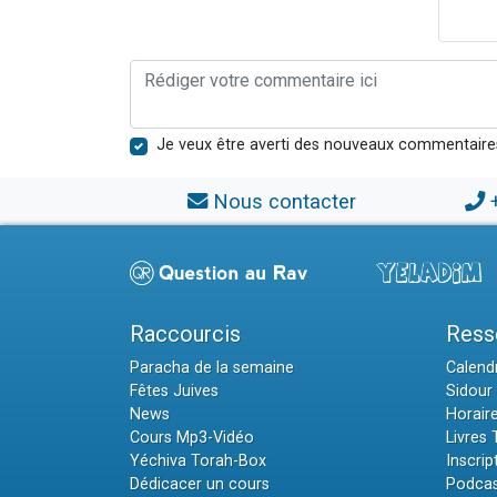
Je veux être averti des nouveaux commentaire
Nous contacter
Raccourcis
Ress
Paracha de la semaine
Calendr
Fêtes Juives
Sidour 
News
Horair
Cours Mp3-Vidéo
Livres
Yéchiva Torah-Box
Inscrip
Dédicacer un cours
Podcas