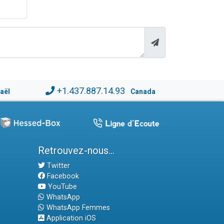
+1.437.887.14.93
raël
Canada
Retrouvez-nous...
Twitter
Facebook
YouTube
WhatsApp
WhatsApp Femmes
Application iOS