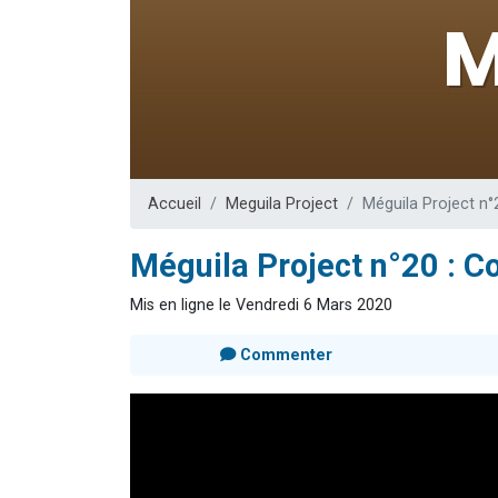
Il reste 
3 personnes 
2 personnes 
2 nouvel
6 personnes 
Accueil
Meguila Project
Méguila Project n°
Méguila Project n°20 : C
Mis en ligne le Vendredi 6 Mars 2020
Commenter