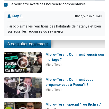
Je veux être averti des nouveaux commentaires
Katy E.
18/11/2019 - 10h48
j ai bcp aime les réactions des habitants de natanya et bien
sur aussi les réponses du rav merci
A consulter également
Micro-Torah : Comment réussir son
mariage ?
Micro-Torah
Micro-Torah : Comment vous
préparez-vous à Pessa'h ?
Micro-Torah
Micro-Torah spécial "Tou Bichvat"