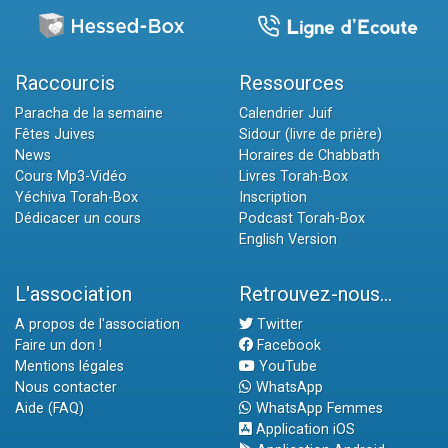
Raccourcis
Ressources
Paracha de la semaine
Calendrier Juif
Fêtes Juives
Sidour (livre de prière)
News
Horaires de Chabbath
Cours Mp3-Vidéo
Livres Torah-Box
Yéchiva Torah-Box
Inscription
Dédicacer un cours
Podcast Torah-Box
English Version
L'association
Retrouvez-nous...
A propos de l'association
Twitter
Faire un don !
Facebook
Mentions légales
YouTube
Nous contacter
WhatsApp
Aide (FAQ)
WhatsApp Femmes
Application iOS