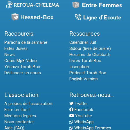
Raccourcis
Ressources
Paracha de la semaine
Calendrier Juif
Fêtes Juives
Sidour (livre de prière)
News
Horaires de Chabbath
Cours Mp3-Vidéo
Livres Torah-Box
Yéchiva Torah-Box
Inscription
Dédicacer un cours
Podcast Torah-Box
English Version
L'association
Retrouvez-nous...
A propos de l'association
Twitter
Faire un don !
Facebook
Mentions légales
YouTube
Nous contacter
WhatsApp
Aide (FAQ)
WhatsApp Femmes