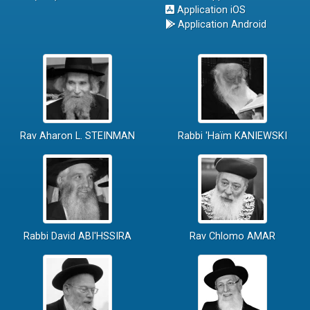
Application iOS
Application Android
Rav Aharon L. STEINMAN
Rabbi 'Haïm KANIEWSKI
Rabbi David ABI'HSSIRA
Rav Chlomo AMAR