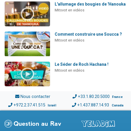
L'allumage des bougies de 'Hanouka
Mitsvot en vidéos
Comment construire une Soucca ?
Mitsvot en vidéos
Le Séder de Roch Hachana !
Mitsvot en vidéos
Nous contacter
+33.1.80.20.5000
France
+972.2.37.41.515
+1.437.887.14.93
Israël
Canada