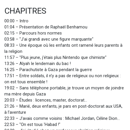
CHAPITRES
00:00 – Intro
01:04 – Présentation de Raphaël Benhamou
02:15 – Parcours hors normes
03:58 – "J’ai grandi avec une figure marquante"
08:33 – Une époque où les enfants ont ramené leurs parents à
la religion
11:57 – "Plus jeune, j’étais plus Nintendo que chimiste"
13:26 – Alyah le lendemain du bac !
16:25 – Parachutiste à Gaza pendant la guerre
17:51 – Entre soldats, il n’y a pas de religieux ou non religieux :
on est tous ensemble !
19:02 – Sans téléphone portable, je trouve un moyen de joindre
ma mère depuis Gaza
20:03 – Études : licences, master, doctorat…
21:26 – Marié, deux enfants, je pars en post-doctorat aux USA,
à l’aventure
22:33 – J’avais comme voisins : Michael Jordan, Céline Dion…
22:53 – "On est tous 'Habad !"