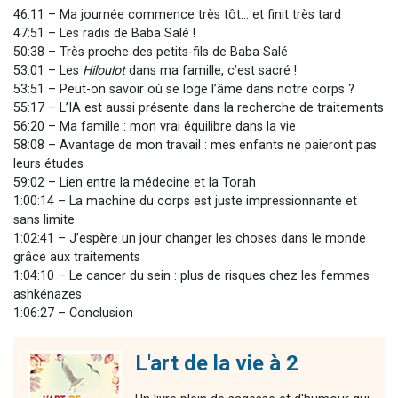
46:11 – Ma journée commence très tôt… et finit très tard
47:51 – Les radis de Baba Salé !
50:38 – Très proche des petits-fils de Baba Salé
53:01 – Les
Hiloulot
dans ma famille, c’est sacré !
53:51 – Peut-on savoir où se loge l’âme dans notre corps ?
55:17 – L’IA est aussi présente dans la recherche de traitements
56:20 – Ma famille : mon vrai équilibre dans la vie
58:08 – Avantage de mon travail : mes enfants ne paieront pas
leurs études
59:02 – Lien entre la médecine et la Torah
1:00:14 – La machine du corps est juste impressionnante et
sans limite
1:02:41 – J’espère un jour changer les choses dans le monde
grâce aux traitements
1:04:10 – Le cancer du sein : plus de risques chez les femmes
ashkénazes
1:06:27 – Conclusion
L'art de la vie à 2