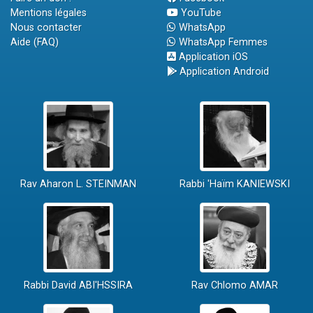
Mentions légales
YouTube
Nous contacter
WhatsApp
Aide (FAQ)
WhatsApp Femmes
Application iOS
Application Android
Rav Aharon L. STEINMAN
Rabbi 'Haïm KANIEWSKI
Rabbi David ABI'HSSIRA
Rav Chlomo AMAR