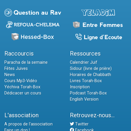
Raccourcis
Ressources
Paracha de la semaine
Calendrier Juif
Fêtes Juives
Sidour (livre de prière)
News
Horaires de Chabbath
Cours Mp3-Vidéo
Livres Torah-Box
Yéchiva Torah-Box
Inscription
Dédicacer un cours
Podcast Torah-Box
English Version
L'association
Retrouvez-nous...
A propos de l'association
Twitter
Faire un don !
Facebook