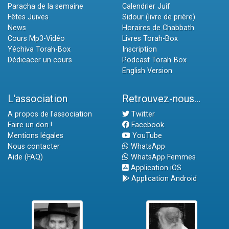
Paracha de la semaine
Calendrier Juif
Fêtes Juives
Sidour (livre de prière)
News
Horaires de Chabbath
Cours Mp3-Vidéo
Livres Torah-Box
Yéchiva Torah-Box
Inscription
Dédicacer un cours
Podcast Torah-Box
English Version
L'association
Retrouvez-nous...
A propos de l'association
Twitter
Faire un don !
Facebook
Mentions légales
YouTube
Nous contacter
WhatsApp
Aide (FAQ)
WhatsApp Femmes
Application iOS
Application Android