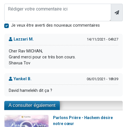
Je veux être averti des nouveaux commentaires
Lazzari M.
14/11/2021 - 04h27
Cher Rav MICHAN,
Grand merci pour ce très bon cours.
Shavua Tov
Yankel B.
06/01/2021 - 18h39
David hamelekh dit ça ?
A consulter également
Parlons Prière - Hachem désire
notre cœur