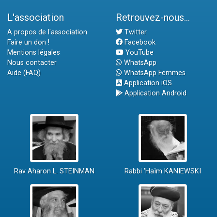
L'association
Retrouvez-nous...
A propos de l'association
Twitter
Faire un don !
Facebook
Mentions légales
YouTube
Nous contacter
WhatsApp
Aide (FAQ)
WhatsApp Femmes
Application iOS
Application Android
Rav Aharon L. STEINMAN
Rabbi 'Haïm KANIEWSKI