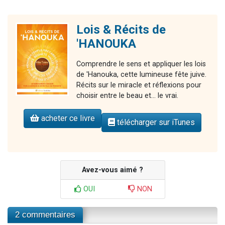
Lois & Récits de
'HANOUKA
Comprendre le sens et appliquer les lois
de 'Hanouka, cette lumineuse fête juive.
Récits sur le miracle et réflexions pour
choisir entre le beau et... le vrai.
acheter ce livre
télécharger sur iTunes
Avez-vous aimé ?
OUI
NON
2 commentaires