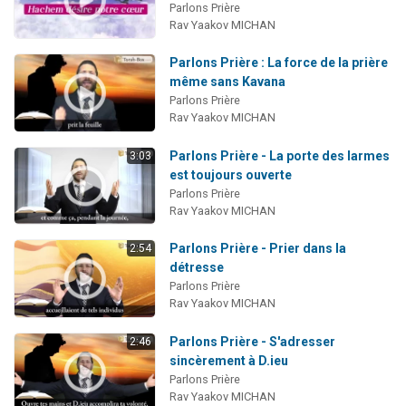
Parlons Prière
Rav Yaakov MICHAN
Parlons Prière : La force de la prière
même sans Kavana
Parlons Prière
Rav Yaakov MICHAN
Parlons Prière - La porte des larmes
3:03
est toujours ouverte
Parlons Prière
Rav Yaakov MICHAN
Parlons Prière - Prier dans la
2:54
détresse
Parlons Prière
Rav Yaakov MICHAN
Parlons Prière - S'adresser
2:46
sincèrement à D.ieu
Parlons Prière
Rav Yaakov MICHAN