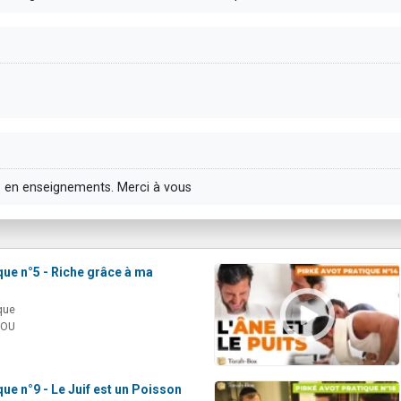
s en enseignements. Merci à vous
que n°5 - Riche grâce à ma
que
MOU
que n°9 - Le Juif est un Poisson