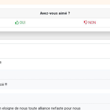
Avez-vous aimé ?
OUI
NON
s
i !!!
eloigne de nous toute alliance nefaste pour nous