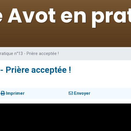
de donner son Maasser
viennent de nous rejoindre sur WhatsApp
viennent de nous rejoindre sur WhatsApp
ient de donner son Maasser
viennent de nous rejoindre sur WhatsApp
ratique n°13 - Prière acceptée !
- Prière acceptée !
Imprimer
Envoyer