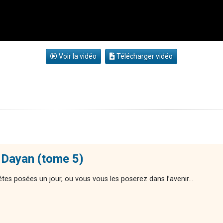
Voir la vidéo
Télécharger vidéo
 Dayan (tome 5)
êtes posées un jour, ou vous vous les poserez dans l’avenir…