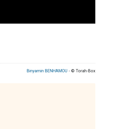
Binyamin BENHAMOU
- © Torah-Box