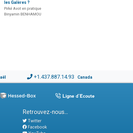
les Galères ?
Pirké Avot en pratique
Binyamin BENHAMOU
+1.437.887.14.93
raël
Canada
Retrouvez-nous...
Twitter
Facebook