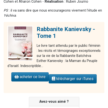
Cohen et Aharon Cohen -
Réalisation
: Ruben Journo
PS
: il va sans dire que nous encourageons vivement l'étude en
Yéchiva
.
Rabbanite Kanievsky -
Tome 1
Le livre tant attendu par le public féminin
: les récits et témoignages exceptionnels
sur la vie de la Rabbanite Batchéva
Esther Kanievsky : la Maman du Peuple
d'Israël. Indescriptible...
acheter ce livre
télécharger sur iTunes
Avez-vous aimé ?