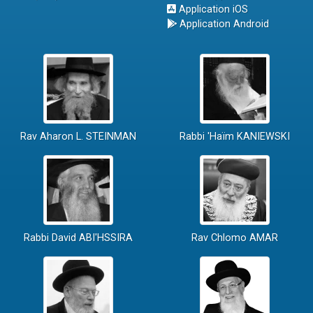
Application iOS
Application Android
Rav Aharon L. STEINMAN
Rabbi 'Haïm KANIEWSKI
Rabbi David ABI'HSSIRA
Rav Chlomo AMAR