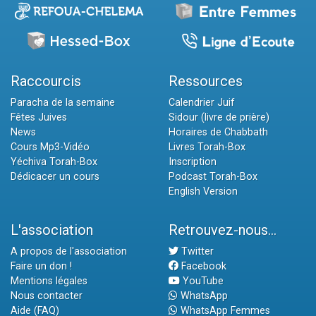
Raccourcis
Ressources
Paracha de la semaine
Calendrier Juif
Fêtes Juives
Sidour (livre de prière)
News
Horaires de Chabbath
Cours Mp3-Vidéo
Livres Torah-Box
Yéchiva Torah-Box
Inscription
Dédicacer un cours
Podcast Torah-Box
English Version
L'association
Retrouvez-nous...
A propos de l'association
Twitter
Faire un don !
Facebook
Mentions légales
YouTube
Nous contacter
WhatsApp
Aide (FAQ)
WhatsApp Femmes