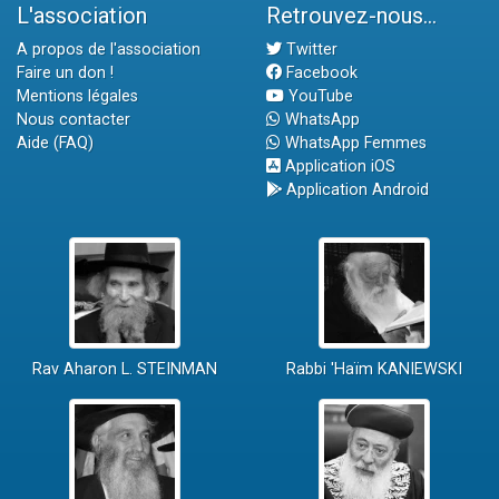
L'association
Retrouvez-nous...
A propos de l'association
Twitter
Faire un don !
Facebook
Mentions légales
YouTube
Nous contacter
WhatsApp
Aide (FAQ)
WhatsApp Femmes
Application iOS
Application Android
Rav Aharon L. STEINMAN
Rabbi 'Haïm KANIEWSKI