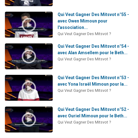
Qui Veut Gagner Des Mitsvot n°55 -
avec Owen Mimoun pour
l'association...
Qui Veut Gagner Des Mitsvot ?
Qui Veut Gagner Des Mitsvot n°54 -
avec Alan Amsellem pour le Beth...
Qui Veut Gagner Des Mitsvot ?
Qui Veut Gagner Des Mitsvot n°53 -
avec Yona Israël Mimoun pour la...
Qui Veut Gagner Des Mitsvot ?
Qui Veut Gagner Des Mitsvot n°52 -
avec Ouriel Mimoun pour le Beth...
Qui Veut Gagner Des Mitsvot ?