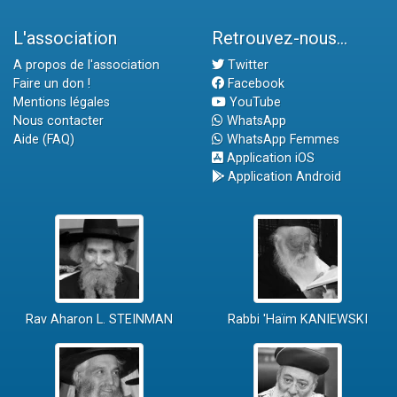
L'association
Retrouvez-nous...
A propos de l'association
Twitter
Faire un don !
Facebook
Mentions légales
YouTube
Nous contacter
WhatsApp
Aide (FAQ)
WhatsApp Femmes
Application iOS
Application Android
Rav Aharon L. STEINMAN
Rabbi 'Haïm KANIEWSKI