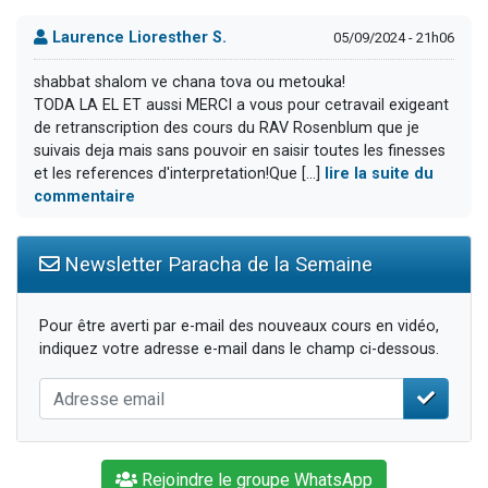
Laurence Lioresther S.
05/09/2024 - 21h06
shabbat shalom ve chana tova ou metouka!
TODA LA EL ET aussi MERCI a vous pour cetravail exigeant
de retranscription des cours du RAV Rosenblum que je
suivais deja mais sans pouvoir en saisir toutes les finesses
et les references d'interpretation!Que [...]
lire la suite du
commentaire
Newsletter Paracha de la Semaine
Pour être averti par e-mail des nouveaux cours en vidéo,
indiquez votre adresse e-mail dans le champ ci-dessous.
Rejoindre le groupe WhatsApp