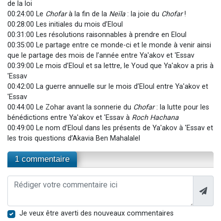
de la loi
00:24:00 Le
Chofar
à la fin de la
Neïla
: la joie du
Chofar
!
00:28:00 Les initiales du mois d’Eloul
00:31:00 Les résolutions raisonnables à prendre en Eloul
00:35:00 Le partage entre ce monde-ci et le monde à venir ainsi
que le partage des mois de l’année entre Ya'akov et 'Essav
00:39:00 Le mois d’Eloul et sa lettre, le Youd que Ya'akov a pris à
'Essav
00:42:00 La guerre annuelle sur le mois d’Eloul entre Ya'akov et
'Essav
00:44:00 Le Zohar avant la sonnerie du
Chofar
: la lutte pour les
bénédictions entre Ya'akov et 'Essav à
Roch Hachana
00:49:00 Le nom d’Eloul dans les présents de Ya'akov à 'Essav et
les trois questions d’Akavia Ben Mahalalel
1 commentaire
Je veux être averti des nouveaux commentaires