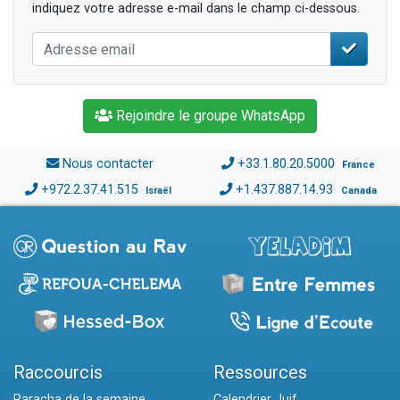
indiquez votre adresse e-mail dans le champ ci-dessous.
Rejoindre le groupe WhatsApp
Nous contacter
+33.1.80.20.5000
France
+972.2.37.41.515
+1.437.887.14.93
Israël
Canada
Raccourcis
Ressources
Paracha de la semaine
Calendrier Juif