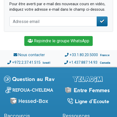
Pour être averti par e-mail des nouveaux cours en vidéo,
indiquez votre adresse e-mail dans le champ ci-dessous.
Rejoindre le groupe WhatsApp
Nous contacter
+33.1.80.20.5000
France
+972.2.37.41.515
+1.437.887.14.93
Israël
Canada
Raccourcis
Ressources