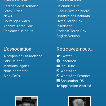
Paracha de la semaine
Calendrier Juif
Fêtes Juives
Sidour (livre de prière)
News
Horaires de Chabbath
Cours Mp3-Vidéo
Livres Torah-Box
Yéchiva Torah-Box
Inscription
Dédicacer un cours
Podcast Torah-Box
English Version
L'association
Retrouvez-nous...
A propos de l'association
Twitter
Faire un don !
Facebook
Mentions légales
YouTube
Nous contacter
WhatsApp
Aide (FAQ)
WhatsApp Femmes
Application iOS
Application Android