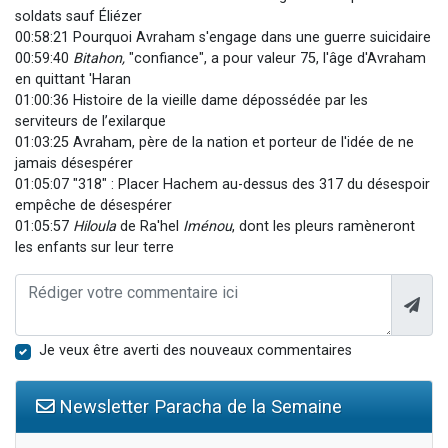
soldats sauf Éliézer
00:58:21 Pourquoi Avraham s'engage dans une guerre suicidaire
00:59:40
Bitahon,
"confiance", a pour valeur 75, l'âge d'Avraham
en quittant 'Haran
01:00:36 Histoire de la vieille dame dépossédée par les
serviteurs de l’exilarque
01:03:25 Avraham, père de la nation et porteur de l'idée de ne
jamais désespérer
01:05:07 "318" : Placer Hachem au-dessus des 317 du désespoir
empêche de désespérer
01:05:57
Hiloula
de Ra'hel
Iménou
, dont les pleurs ramèneront
les enfants sur leur terre
Je veux être averti des nouveaux commentaires
Newsletter Paracha de la Semaine