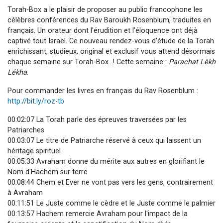
Torah-Box a le plaisir de proposer au public francophone les
célèbres conférences du Rav Baroukh Rosenblum, traduites en
français. Un orateur dont l'érudition et l'éloquence ont déjà
captivé tout Israël. Ce nouveau rendez-vous d'étude de la Torah
enrichissant, studieux, original et exclusif vous attend désormais
chaque semaine sur Torah-Box...! Cette semaine :
Parachat Lèkh
Lékha
.
Pour commander les livres en français du Rav Rosenblum :
http://bit.ly/roz-tb
00:02:07 La Torah parle des épreuves traversées par les
Patriarches
00:03:07 Le titre de Patriarche réservé à ceux qui laissent un
héritage spirituel
00:05:33 Avraham donne du mérite aux autres en glorifiant le
Nom d'Hachem sur terre
00:08:44 Chem et Ever ne vont pas vers les gens, contrairement
à Avraham
00:11:51 Le Juste comme le cèdre et le Juste comme le palmier
00:13:57 Hachem remercie Avraham pour l'impact de la