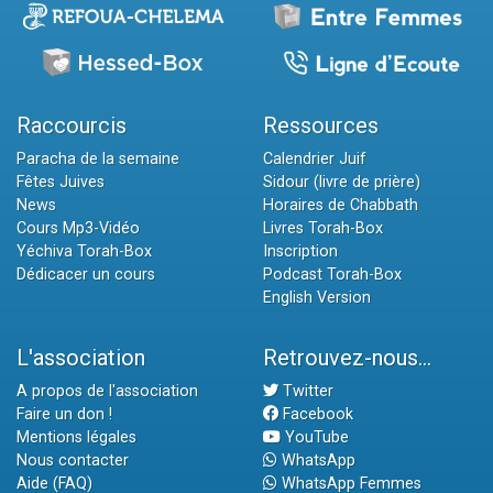
Raccourcis
Ressources
Paracha de la semaine
Calendrier Juif
Fêtes Juives
Sidour (livre de prière)
News
Horaires de Chabbath
Cours Mp3-Vidéo
Livres Torah-Box
Yéchiva Torah-Box
Inscription
Dédicacer un cours
Podcast Torah-Box
English Version
L'association
Retrouvez-nous...
A propos de l'association
Twitter
Faire un don !
Facebook
Mentions légales
YouTube
Nous contacter
WhatsApp
Aide (FAQ)
WhatsApp Femmes