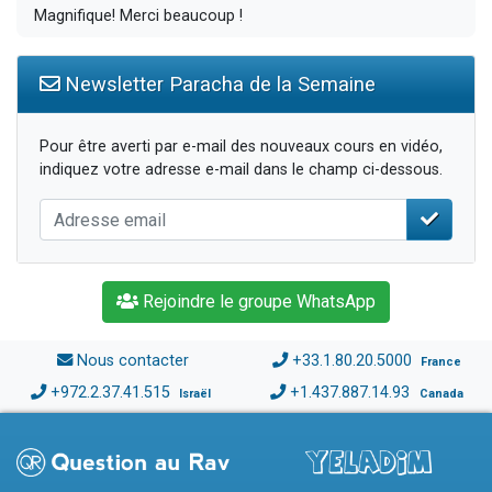
Magnifique! Merci beaucoup !
Newsletter Paracha de la Semaine
Pour être averti par e-mail des nouveaux cours en vidéo,
indiquez votre adresse e-mail dans le champ ci-dessous.
Rejoindre le groupe WhatsApp
Nous contacter
+33.1.80.20.5000
France
+972.2.37.41.515
+1.437.887.14.93
Israël
Canada