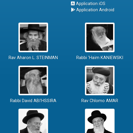
Application iOS
Application Android
Rav Aharon L. STEINMAN
Rabbi 'Haïm KANIEWSKI
Rabbi David ABI'HSSIRA
Rav Chlomo AMAR