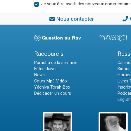
Je veux être averti des nouveaux commentaire
Nous contacter
Raccourcis
Ress
Paracha de la semaine
Calendr
Fêtes Juives
Sidour 
News
Horair
Cours Mp3-Vidéo
Livres
Yéchiva Torah-Box
Inscrip
Dédicacer un cours
Podcas
English