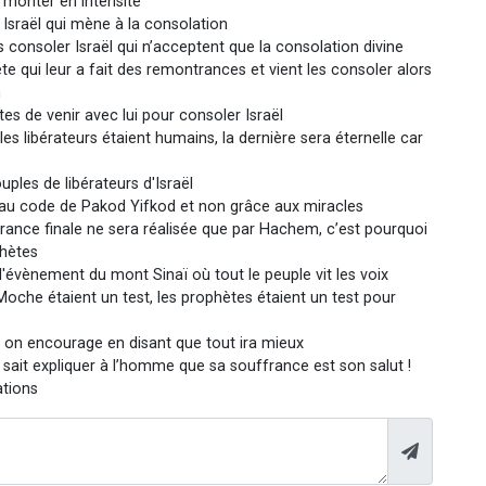
 monter en intensité
 Israël qui mène à la consolation
 consoler Israël qui n’acceptent que la consolation divine
te qui leur a fait des remontrances et vient les consoler alors
m
 de venir avec lui pour consoler Israël
les libérateurs étaient humains, la dernière sera éternelle car
uples de libérateurs d'Israël
 au code de Pakod Yifkod et non grâce aux miracles
ivrance finale ne sera réalisée que par Hachem, c’est pourquoi
phètes
l'évènement du mont Sinaï où tout le peuple vit les voix
oche étaient un test, les prophètes étaient un test pour
: on encourage en disant que tout ira mieux
 sait expliquer à l’homme que sa souffrance est son salut !
ations