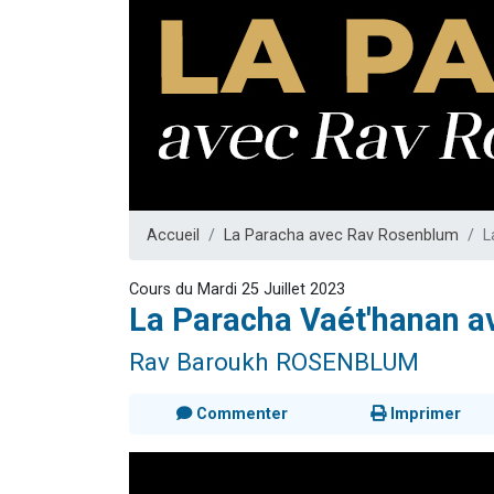
Il reste 
12 nouve
3 personnes 
2 personnes 
2 personnes 
Accueil
La Paracha avec Rav Rosenblum
L
Cours du Mardi 25 Juillet 2023
La Paracha Vaét'hanan 
Rav Baroukh ROSENBLUM
Commenter
Imprimer