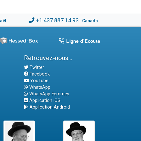
+1.437.887.14.93
raël
Canada
Retrouvez-nous...
Twitter
Facebook
YouTube
WhatsApp
WhatsApp Femmes
Application iOS
Application Android