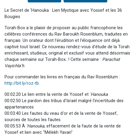
Le Secret de 'Hanouka : Lien Mystique avec Yossef et les 36
Bougies
Torah-Box a le plaisir de proposer au public francophone les
célèbres conférences du Rav Baroukh Rosenblum, traduites en
français. Un orateur dont l'érudition et l'éloquence ont déjà
captivé tout Israël. Ce nouveau rendez-vous d'étude de la Torah
enrichissant, studieux, original et exclusif vous attend désormais
chaque semaine sur Torah-Box...! Cette semaine :
Parachat
Vayichla'h
.
Pour commander les livres en français du Rav Rosenblum :
http://bit.ly/roz-tb
00:02:20 Le lien entre la vente de Yossef et
'Hanouka
00:02:50 Le pardon des tribus d'Israël malgré l'incertitude des
appartenances
00:03:40 Les fautes du veau d'or et de la vente de Yossef,
sources de toutes les fautes
00:05:53 À
'Hanouka
, effacement de la faute de la vente de
Yossef et lien avec "Mélekh Yavan"