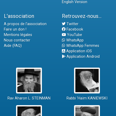
English Version
L'association
Retrouvez-nous...
A propos de l'association
Twitter
Faire un don !
Facebook
Mentions légales
YouTube
Nous contacter
WhatsApp
Aide (FAQ)
WhatsApp Femmes
Application iOS
Application Android
Rav Aharon L. STEINMAN
Rabbi 'Haïm KANIEWSKI