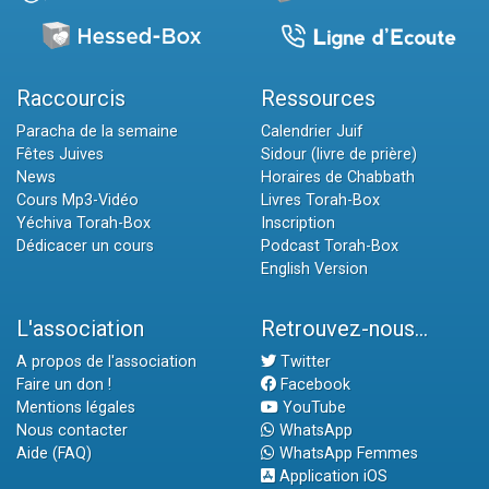
Raccourcis
Ressources
Paracha de la semaine
Calendrier Juif
Fêtes Juives
Sidour (livre de prière)
News
Horaires de Chabbath
Cours Mp3-Vidéo
Livres Torah-Box
Yéchiva Torah-Box
Inscription
Dédicacer un cours
Podcast Torah-Box
English Version
L'association
Retrouvez-nous...
A propos de l'association
Twitter
Faire un don !
Facebook
Mentions légales
YouTube
Nous contacter
WhatsApp
Aide (FAQ)
WhatsApp Femmes
Application iOS