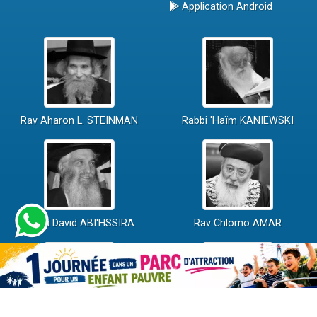
Application Android
Rav Aharon L. STEINMAN
Rabbi 'Haïm KANIEWSKI
Rabbi David ABI'HSSIRA
Rav Chlomo AMAR