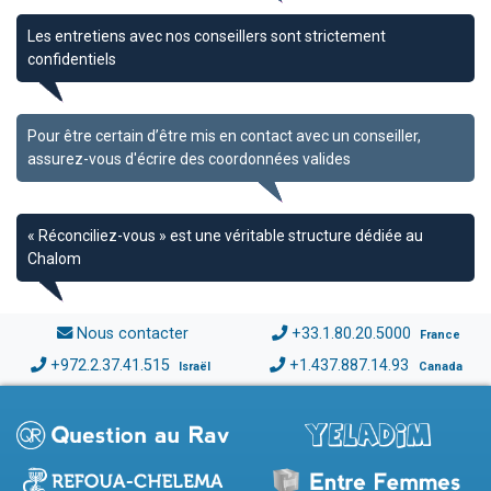
Les entretiens avec nos conseillers sont strictement
confidentiels
Pour être certain d’être mis en contact avec un conseiller,
assurez-vous d'écrire des coordonnées valides
« Réconciliez-vous » est une véritable structure dédiée au
Chalom
Nous contacter
+33.1.80.20.5000
France
+972.2.37.41.515
+1.437.887.14.93
Israël
Canada