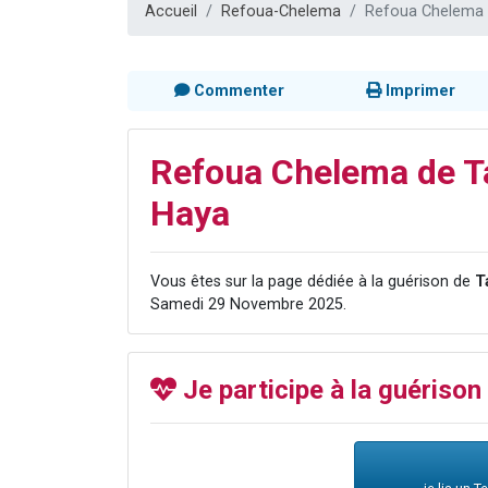
Accueil
Refoua-Chelema
Refoua Chelema 
Il reste 
12 nouve
3 personnes 
Commenter
Imprimer
2 personnes 
2 personnes 
Refoua Chelema de Ta
Haya
Vous êtes sur la page dédiée à la guérison de
T
Samedi 29 Novembre 2025.
Je participe à la guérison