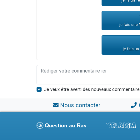
je lis un 
je fais une
je fais u
Je veux être averti des nouveaux commentaire
Nous contacter