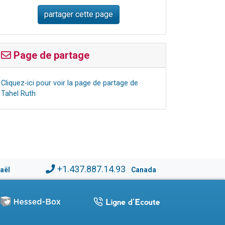
Page de partage
Cliquez-ici pour voir la page de partage de
Tahel Ruth
+1.437.887.14.93
raël
Canada