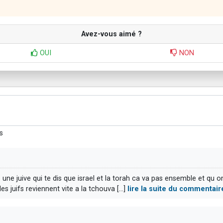
Avez-vous aimé ?
OUI
NON
s
re une juive qui te dis que israel et la torah ca va pas ensemble et qu 
 juifs reviennent vite a la tchouva [...]
lire la suite du commentair