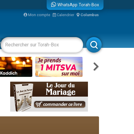
WhatsApp Torah-Box
re
Mon compte
Calendrier
Columbus
vertissements
Livres
Rabbanim
travers le temps