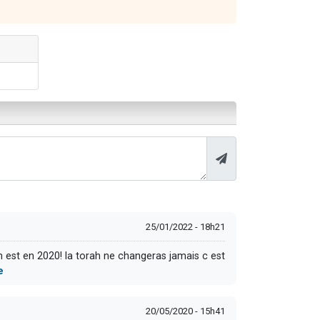
25/01/2022 - 18h21
on est en 2020! la torah ne changeras jamais c est
e
20/05/2020 - 15h41