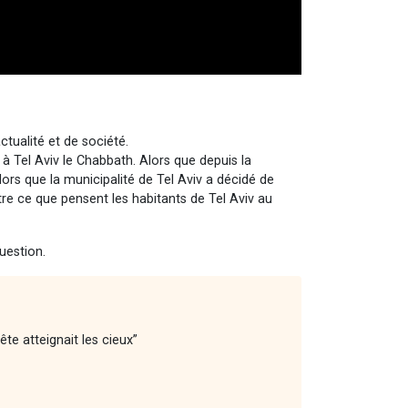
tualité et de société.
 à Tel Aviv le Chabbath. Alors que depuis la
alors que la municipalité de Tel Aviv a décidé de
ltre ce que pensent les habitants de Tel Aviv au
uestion.
ête atteignait les cieux”