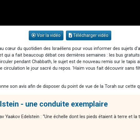
Voir la vidéo
Télécharger vidéo
 cœur du quotidien des Israéliens pour vous informer des sujets d'ac
et qui a fait beaucoup débat ces dernières semaines : les bus gratuits
de circuler pendant Chabbath, le sujet est de nouveau remis sur le tapis 
 circulation le jour sacré du repos. 'Haïm vous fait découvrir sans fi
ne son avis afin de disposer du point de vue de la Torah sur cette q
stein - une conduite exemplaire
v Yaakov Edelstein : “Une échelle dont les pieds étaient à terre et la t