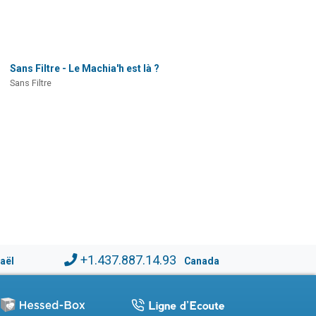
Sans Filtre - Le Machia'h est là ?
Sans Filtre
+1.437.887.14.93
raël
Canada