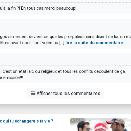
squ'à la fin ?! En tous cas merci beaucoup!
e gouvernement devient ce que les pro-palestiniens disent de lui: un éta
êtres avant nous l'ont volée au [...]
lire la suite du commentaire
 c'est un état laic ou religieux et tous les conflits découlent de ça.
 émission!!!
Afficher tous les commentaires
c qui tu échangerais ta vie ?