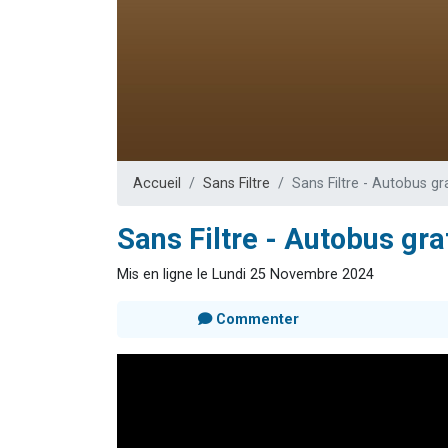
Ariel vient 
Nathaniel vi
4 personnes 
3 personnes 
Odaya vient 
Accueil
Sans Filtre
Sans Filtre - Autobus gr
Sans Filtre - Autobus gra
Mis en ligne le Lundi 25 Novembre 2024
Commenter