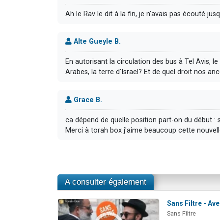
Ah le Rav le dit à la fin, je n'avais pas écouté ju
Alte Gueyle B.
En autorisant la circulation des bus à Tel Avis, l
Arabes, la terre d'Israel? Et de quel droit nos anc
Grace B.
ca dépend de quelle position part-on du début : si
Merci à torah box j'aime beaucoup cette nouvelle
A consulter également
Sans Filtre - Ave
Sans Filtre