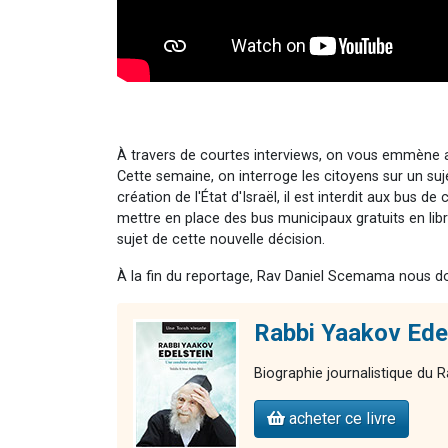
À travers de courtes interviews, on vous emmène au
Cette semaine, on interroge les citoyens sur un suj
création de l'État d'Israël, il est interdit aux bus 
mettre en place des bus municipaux gratuits en libre
sujet de cette nouvelle décision.
À la fin du reportage, Rav Daniel Scemama nous don
Rabbi Yaakov Edel
Biographie journalistique du Ra
acheter ce livre