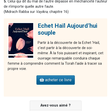
5.
Celui qui dit du mal de l’autre dépasse en méchanceté l’auteur
de n’importe quelle autre faute.
(Midrach Rabba sur
Vayikra
, chapitre 16)
Echet Haïl Aujourd’hui
souple
Partir à la découverte de la Echet ‘Haïl,
c’est partir à la découverte de soi-
même. À la fois puissant et inspirant, cet
ouvrage remarquable conduira chaque
femme à comprendre comment la Torah l’aide à tracer sa
propre voie.
acheter ce livre
Avez-vous aimé ?