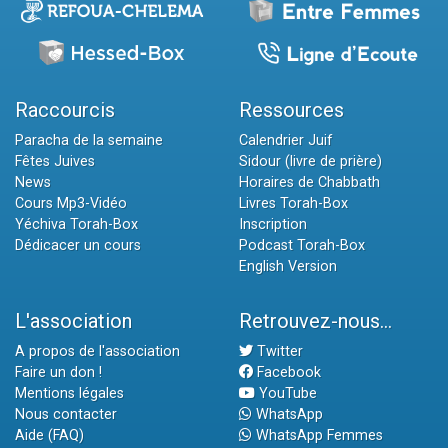
Raccourcis
Ressources
Paracha de la semaine
Calendrier Juif
Fêtes Juives
Sidour (livre de prière)
News
Horaires de Chabbath
Cours Mp3-Vidéo
Livres Torah-Box
Yéchiva Torah-Box
Inscription
Dédicacer un cours
Podcast Torah-Box
English Version
L'association
Retrouvez-nous...
A propos de l'association
Twitter
Faire un don !
Facebook
Mentions légales
YouTube
Nous contacter
WhatsApp
Aide (FAQ)
WhatsApp Femmes