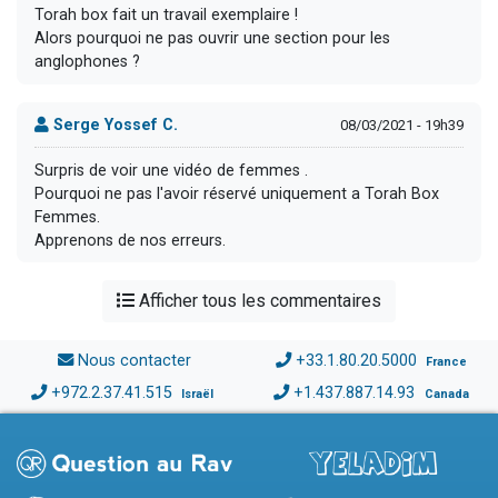
Torah box fait un travail exemplaire !
Alors pourquoi ne pas ouvrir une section pour les
anglophones ?
Serge Yossef C.
08/03/2021 - 19h39
Surpris de voir une vidéo de femmes .
Pourquoi ne pas l'avoir réservé uniquement a Torah Box
Femmes.
Apprenons de nos erreurs.
Afficher tous les commentaires
Nous contacter
+33.1.80.20.5000
France
+972.2.37.41.515
+1.437.887.14.93
Israël
Canada