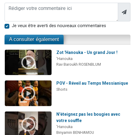
Je veux être averti des nouveaux commentaires
A consulter également
Zot 'Hanouka - Un grand Jour !
'Hanouka
Rav Baroukh ROSENBLUM
POV - Réveil au Temps Messianique
Shorts
N'éteignez pas les bougies avec
votre souffle
'Hanouka
Binyamin BENHAMOU