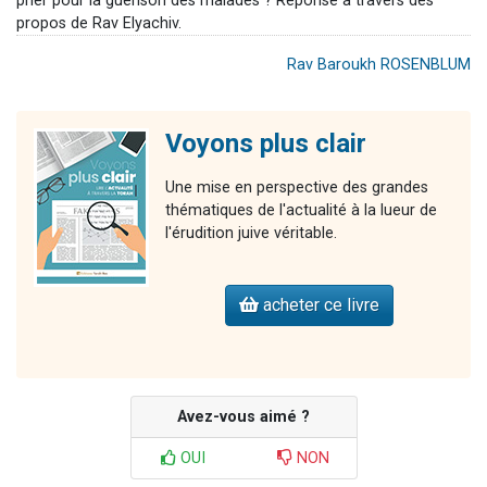
prier pour la guérison des malades ? Réponse à travers des
propos de Rav Elyachiv.
Rav Baroukh ROSENBLUM
Voyons plus clair
Une mise en perspective des grandes
thématiques de l'actualité à la lueur de
l'érudition juive véritable.
acheter ce livre
Avez-vous aimé ?
OUI
NON