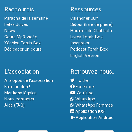
Raccourcis
Ressources
Paracha de la semaine
Calendrier Juif
Fêtes Juives
Sidour (livre de prière)
News
Horaires de Chabbath
Cours Mp3-Vidéo
Livres Torah-Box
Yéchiva Torah-Box
Inscription
Dédicacer un cours
Podcast Torah-Box
English Version
L'association
Retrouvez-nous...
A propos de l'association
Twitter
Faire un don !
Facebook
Mentions légales
YouTube
Nous contacter
WhatsApp
Aide (FAQ)
WhatsApp Femmes
Application iOS
Application Android