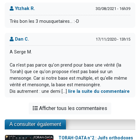
Ytzhak R.
30/08/2021 - 16h39
Très bon les 3 mousquetaires... :-D
Dan C.
17/11/2020 - 13h15
A Serge M.
Ca n'est pas parce qu'on prend pour base une vérité (la
Torah) que ce qu'on propose n'est pas basé sur un
mensonge. Car si notre base est multiple, et qu'elle même
vérité et mensonge, la base est mensongère.
Dis autrement : une demi [...]
lire la suite du commentaire
Afficher tous les commentaires
A consulter également
TORAH-DATA n°2 : Juifs orthodoxes