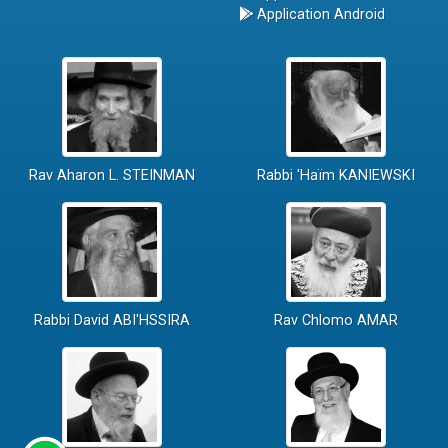
Application Android
Rav Aharon L. STEINMAN
Rabbi 'Haïm KANIEWSKI
Rabbi David ABI'HSSIRA
Rav Chlomo AMAR