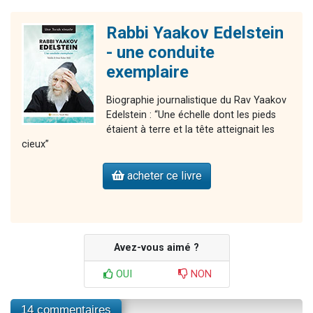
Rabbi Yaakov Edelstein
- une conduite
exemplaire
Biographie journalistique du Rav Yaakov
Edelstein : “Une échelle dont les pieds
étaient à terre et la tête atteignait les
cieux”
acheter ce livre
Avez-vous aimé ?
OUI
NON
14 commentaires