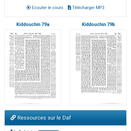
Ecouter le cours
Télécharger MP3
Kiddouchin 79a
Kiddouchin 79b
Ressources sur le Daf