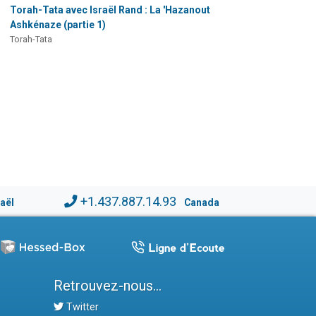
Torah-Tata avec Israël Rand : La 'Hazanout
Ashkénaze (partie 1)
Torah-Tata
+1.437.887.14.93
raël
Canada
Retrouvez-nous...
Twitter