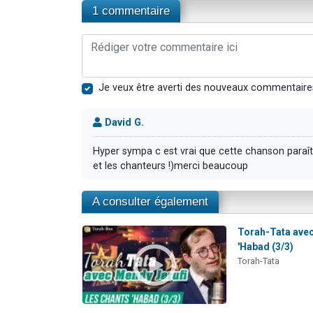
1 commentaire
Je veux être averti des nouveaux commentaire
David G.
Hyper sympa c est vrai que cette chanson paraît r
et les chanteurs !)merci beaucoup
A consulter également
Torah-Tata avec
'Habad (3/3)
Torah-Tata