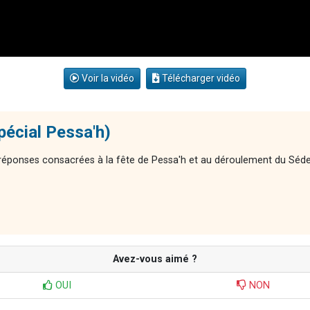
Voir la vidéo
Télécharger vidéo
pécial Pessa'h)
-réponses consacrées à la fête de Pessa'h et au déroulement du Séde
Avez-vous aimé ?
OUI
NON