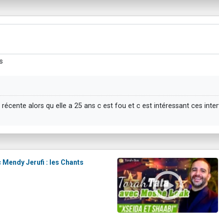
s
écente alors qu elle a 25 ans c est fou et c est intéressant ces interv
 Mendy Jerufi : les Chants