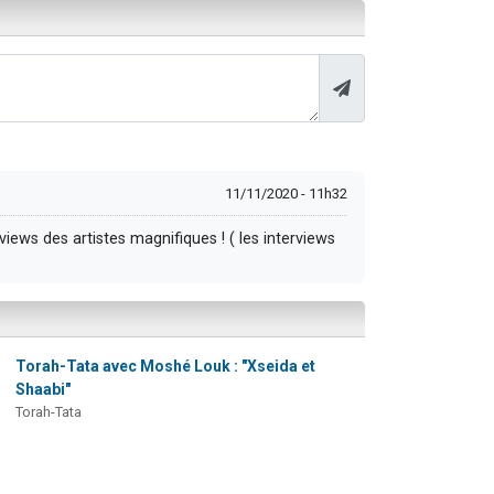
11/11/2020 - 11h32
iews des artistes magnifiques ! ( les interviews
Torah-Tata avec Moshé Louk : "Xseida et
Shaabi"
Torah-Tata