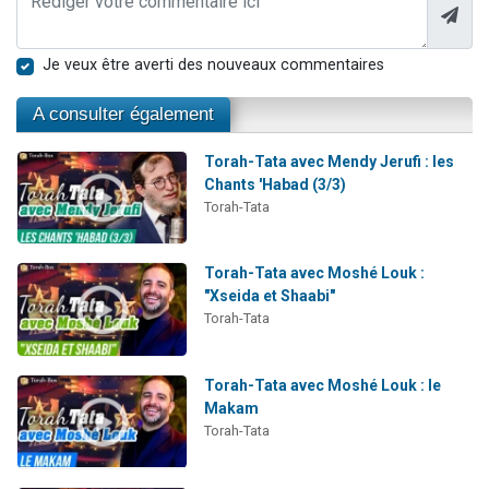
Je veux être averti des nouveaux commentaires
A consulter également
Torah-Tata avec Mendy Jerufi : les
Chants 'Habad (3/3)
Torah-Tata
Torah-Tata avec Moshé Louk :
"Xseida et Shaabi"
Torah-Tata
Torah-Tata avec Moshé Louk : le
Makam
Torah-Tata