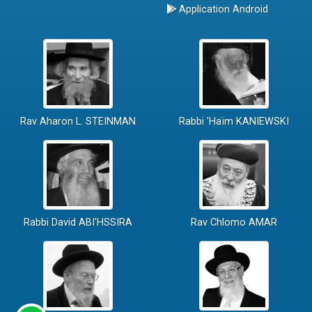
Application Android
Rav Aharon L. STEINMAN
Rabbi 'Haïm KANIEWSKI
Rabbi David ABI'HSSIRA
Rav Chlomo AMAR