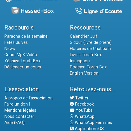
Raccourcis
Ressources
Paracha de la semaine
Calendrier Juif
Fêtes Juives
Sidour (livre de prière)
News
Horaires de Chabbath
Cours Mp3-Vidéo
Livres Torah-Box
Yéchiva Torah-Box
Inscription
Dédicacer un cours
Podcast Torah-Box
English Version
L'association
Retrouvez-nous...
A propos de l'association
Twitter
Faire un don !
Facebook
Mentions légales
YouTube
Nous contacter
WhatsApp
Aide (FAQ)
WhatsApp Femmes
Application iOS