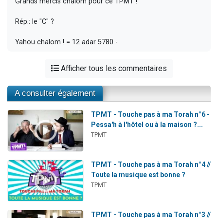
Grands mercis chalom pour ce TPMT !
Rép.: le "C" ?
Yahou chalom ! = 12 adar 5780 -
Afficher tous les commentaires
A consulter également
TPMT - Touche pas à ma Torah n°6 -
Pessa'h à l'hôtel ou à la maison ?...
TPMT
TPMT - Touche pas à ma Torah n°4 //
Toute la musique est bonne ?
TPMT
TPMT - Touche pas à ma Torah n°3 //