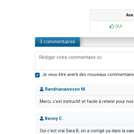
Ave
OUI
3 commentaires
Je veux être averti des nouveaux commentaire
Randrianaivoson M.
Merci, c'est instructif et facile à retenir pour no
Benny C.
Oui c'est vrai Sara B, on a corrigé ça dans la sais