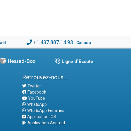
+1.437.887.14.93
raël
Canada
Retrouvez-nous...
Twitter
Facebook
YouTube
WhatsApp
WhatsApp Femmes
Application iOS
Application Android