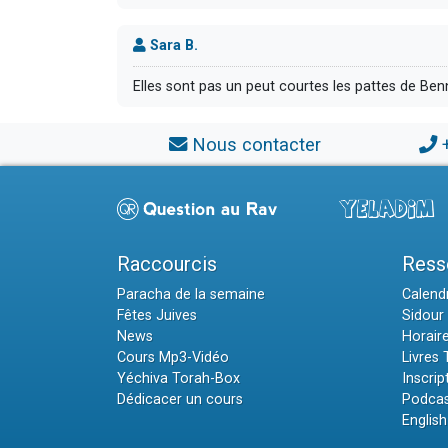
Sara B.
Elles sont pas un peut courtes les pattes de Ben
Nous contacter
Raccourcis
Ress
Paracha de la semaine
Calendr
Fêtes Juives
Sidour 
News
Horair
Cours Mp3-Vidéo
Livres
Yéchiva Torah-Box
Inscrip
Dédicacer un cours
Podcas
English