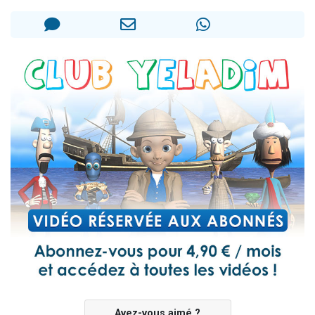
Nouvelle émission radio : Visions de grandeur n°104 : Le Chabbath et le Birkat Hamazone à travers le temps
61 personnes viennent de demander une bénédiction
Ariel vient de donner son Maasser
Il reste 49 places pour étudier en groupe sur Zoom
Eva vient de donner son Maasser
Avez-vous aimé ?