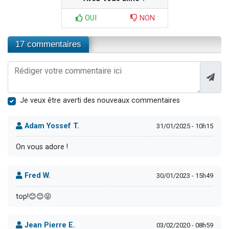
OUI
NON
17 commentaires
Je veux être averti des nouveaux commentaires
Adam Yossef T.
31/01/2025 - 10h15
On vous adore !
Fred W.
30/01/2023 - 15h49
top!😊😊😝
Jean Pierre E.
03/02/2020 - 08h59