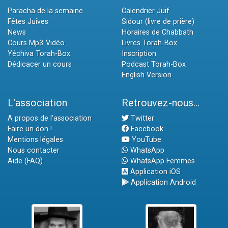
Paracha de la semaine
Calendrier Juif
Fêtes Juives
Sidour (livre de prière)
News
Horaires de Chabbath
Cours Mp3-Vidéo
Livres Torah-Box
Yéchiva Torah-Box
Inscription
Dédicacer un cours
Podcast Torah-Box
English Version
L'association
Retrouvez-nous...
A propos de l'association
Twitter
Faire un don !
Facebook
Mentions légales
YouTube
Nous contacter
WhatsApp
Aide (FAQ)
WhatsApp Femmes
Application iOS
Application Android