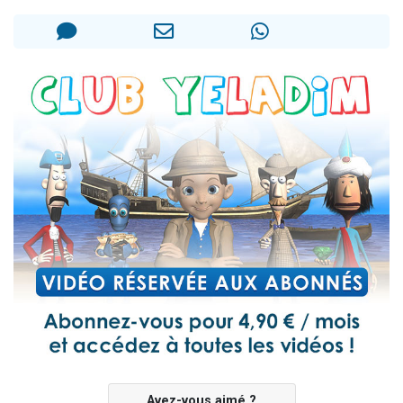
Il reste 49 places pour étudier en groupe sur Zoom
12 nouvelles musiques dans Torah-Box Music
3 personnes viennent de nous rejoindre sur WhatsApp
2 personnes viennent de nous rejoindre sur WhatsApp
2 personnes viennent de nous rejoindre sur WhatsApp
Avez-vous aimé ?