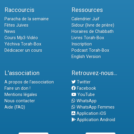
Raccourcis
Ressources
Paracha de la semaine
Calendrier Juif
Fêtes Juives
Sidour (livre de prière)
News
Horaires de Chabbath
Cours Mp3-Vidéo
Livres Torah-Box
Yéchiva Torah-Box
Inscription
Dédicacer un cours
Podcast Torah-Box
English Version
L'association
Retrouvez-nous...
A propos de l'association
Twitter
Faire un don !
Facebook
Mentions légales
YouTube
Nous contacter
WhatsApp
Aide (FAQ)
WhatsApp Femmes
Application iOS
Application Android