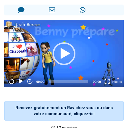
13 personnes viennent de demander une bénédiction
30 personnes viennent de faire un don pour Sauvez la jambe de Yohan
Il reste 49 places pour étudier en groupe sur Zoom
12 nouvelles musiques dans Torah-Box Music
29 personnes viennent de demander une bénédiction
Recevez gratuitement un Rav chez vous ou dans
votre communauté, cliquez-ici