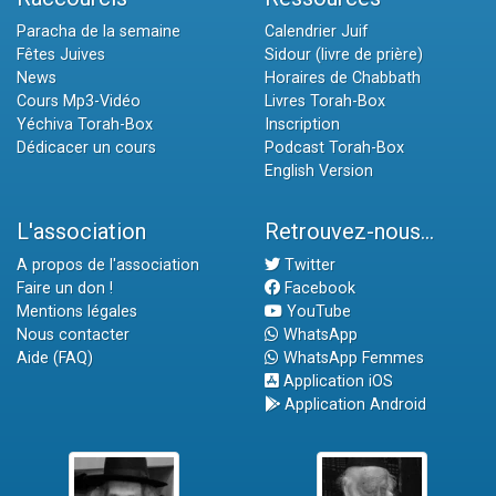
Paracha de la semaine
Calendrier Juif
Fêtes Juives
Sidour (livre de prière)
News
Horaires de Chabbath
Cours Mp3-Vidéo
Livres Torah-Box
Yéchiva Torah-Box
Inscription
Dédicacer un cours
Podcast Torah-Box
English Version
L'association
Retrouvez-nous...
A propos de l'association
Twitter
Faire un don !
Facebook
Mentions légales
YouTube
Nous contacter
WhatsApp
Aide (FAQ)
WhatsApp Femmes
Application iOS
Application Android