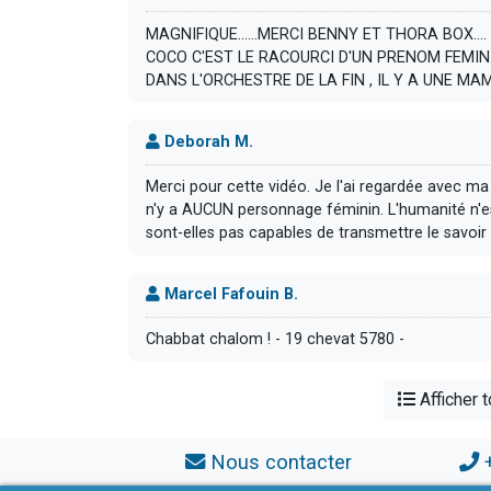
MAGNIFIQUE......MERCI BENNY ET THORA BOX....
COCO C'EST LE RACOURCI D'UN PRENOM FEMINI
DANS L'ORCHESTRE DE LA FIN , IL Y A UNE MAMIE.
Deborah M.
Merci pour cette vidéo. Je l'ai regardée avec ma f
n'y a AUCUN personnage féminin. L'humanité n
sont-elles pas capables de transmettre le savoir [
Marcel Fafouin B.
Chabbat chalom ! - 19 chevat 5780 -
Afficher 
Nous contacter