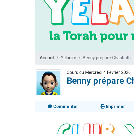
3 personnes 
2 nouvel
8 personn
Nouvelle émis
4 personnes 
Accueil
Yeladim
Benny prépare Chabbath : 
Cours du Mercredi 4 Février 2026
Benny prépare Ch
Commenter
Imprimer