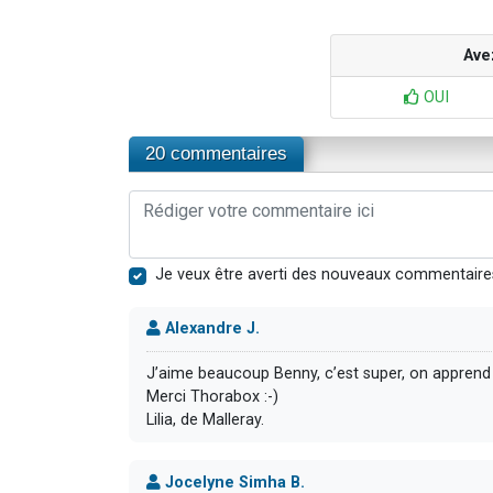
Ave
OUI
20 commentaires
Je veux être averti des nouveaux commentaire
Alexandre J.
J’aime beaucoup Benny, c’est super, on apprend 
Merci Thorabox :-)
Lilia, de Malleray.
Jocelyne Simha B.