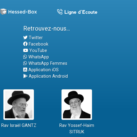
Retrouvez-nous...
Twitter
Facebook
YouTube
WhatsApp
WhatsApp Femmes
Application iOS
Application Android
Rav Israël GANTZ
Rav Yossef-Haïm
SITRUK