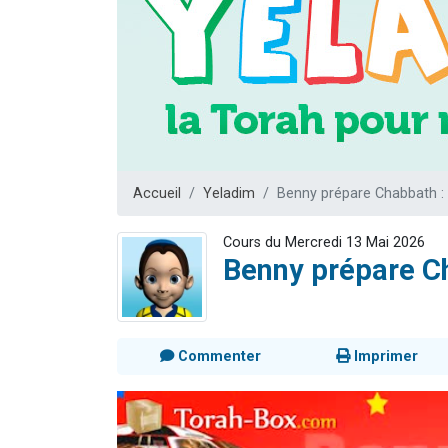
Dovan vient 
2 personnes 
2 personnes 
Malgorzata v
3 personnes 
Accueil
Yeladim
Benny prépare Chabbath :
Cours du Mercredi 13 Mai 2026
Benny prépare C
Commenter
Imprimer