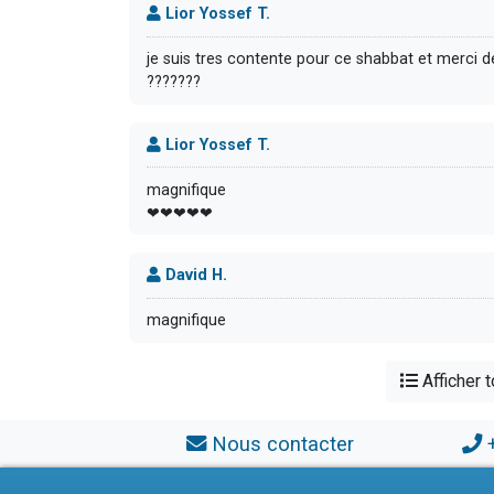
Lior Yossef T.
je suis tres contente pour ce shabbat et merci
???????
Lior Yossef T.
magnifique
❤❤❤❤❤
David H.
magnifique
Afficher 
Nous contacter