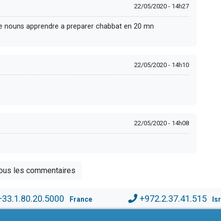
22/05/2020 - 14h27
 de nouns apprendre a preparer chabbat en 20 mn
22/05/2020 - 14h10
22/05/2020 - 14h08
tous les commentaires
+33.1.80.20.5000
+972.2.37.41.515
France
Is