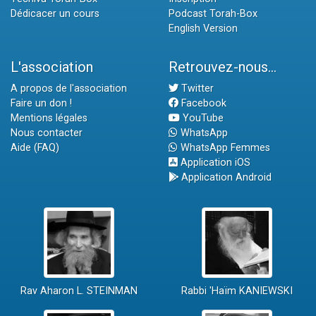
Dédicacer un cours
Podcast Torah-Box
English Version
L'association
Retrouvez-nous...
A propos de l'association
Twitter
Faire un don !
Facebook
Mentions légales
YouTube
Nous contacter
WhatsApp
Aide (FAQ)
WhatsApp Femmes
Application iOS
Application Android
Rav Aharon L. STEINMAN
Rabbi 'Haïm KANIEWSKI