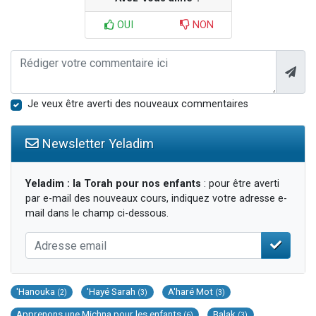
OUI
NON
Je veux être averti des nouveaux commentaires
Newsletter Yeladim
Yeladim : la Torah pour nos enfants
: pour être averti
par e-mail des nouveaux cours, indiquez votre adresse e-
mail dans le champ ci-dessous.
'Hanouka
'Hayé Sarah
A'haré Mot
(2)
(3)
(3)
Apprenons une Michna pour les enfants
Balak
(6)
(3)