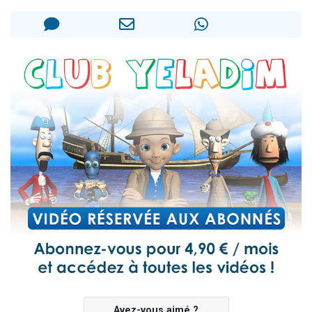
Nouvelle émission radio : Visions de grandeur n°104 : Le Chabbath et le Birkat Hamazone à travers le temps
61 personnes viennent de demander une bénédiction
Ariel vient de donner son Maasser
Il reste 49 places pour étudier en groupe sur Zoom
Eva vient de donner son Maasser
Avez-vous aimé ?